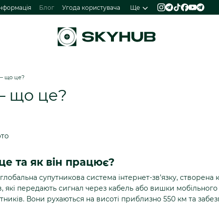
інформація
Блог
Угода користувача
Ще
— що це?
— що це?
це та як він працює?
глобальна супутникова система інтернет-зв’язку, створена к
, які передають сигнал через кабель або вишки мобільного
тників. Вони рухаються на висоті приблизно 550 км та забе