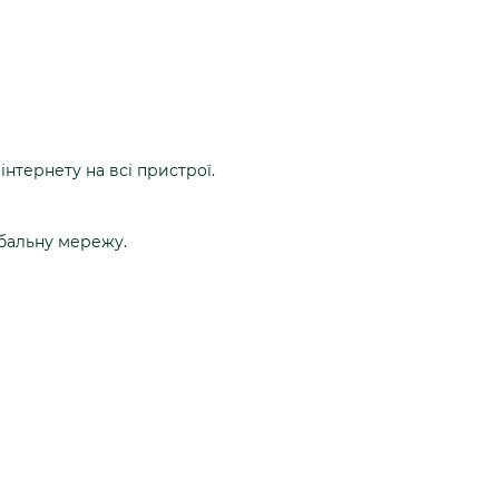
інтернету на всі пристрої.
лобальну мережу.