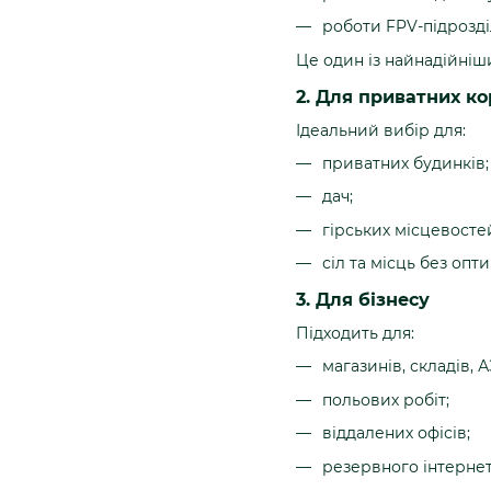
роботи FPV-підрозді
Це один із найнадійніши
2. Для приватних ко
Ідеальний вибір для:
приватних будинків;
дач;
гірських місцевосте
сіл та місць без опт
3. Для бізнесу
Підходить для:
магазинів, складів, А
польових робіт;
віддалених офісів;
резервного інтернет