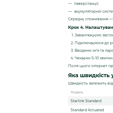
паверстанції;
акумуляторної систе
Середнє споживання — 
Крок 4. Налаштуван
Завантажуємо застосу
Підключаємося до р
Вводимо ім’я та паро
Чекаємо 5–10 хвилин
Після цього інтернет п
Яка швидкість у
Швидкість залежить від 
Модель
Starlink Standard
Standard Actuated