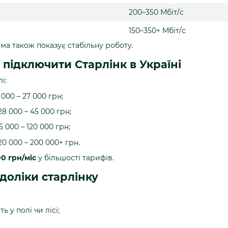
200–350 Мбіт/с
150–350+ Мбіт/с
ма також показує стабільну роботу.
 підключити Старлінк в Україні
і:
 000 – 27 000 грн;
8 000 – 45 000 грн;
 000 – 120 000 грн;
20 000 – 200 000+ грн.
600 грн/міс
у більшості тарифів.
доліки старлінку
ь у полі чи лісі;