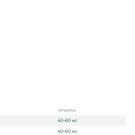
Затримка
40–60 мс
40–60 мс