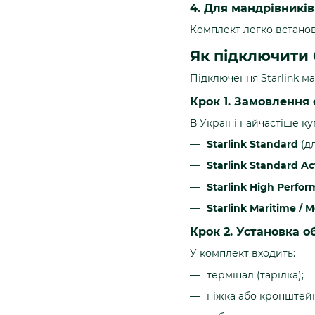
4. Для мандрівників
Комплект легко встанов
Як підключити 
Підключення Starlink м
Крок 1. Замовлення
В Україні найчастіше ку
Starlink Standard
(дл
Starlink Standard A
Starlink High Perfo
Starlink Maritime / M
Крок 2. Установка 
У комплект входить:
термінал (тарілка);
ніжка або кронштейн