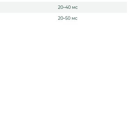
20–40 мс
20–50 мс