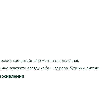
лоский кронштейн або магнітне кріплення).
инно заважати огляду неба — дерева, будинки, антени.
я живлення