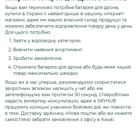
Якщо вам терміново потрібна батарея для дрона,
купити в Україні її найвигідніше в нашому інтернет-
магазині, адже ми маємо власний склад продукції та
можемо забезпечити відправлення товару день у день.
Для цього потрібно:
Зайти у відповідну категорію.
Вивчити наявний асортимент.
Зробити замовлення.
Отримати батарею для дрона або будь-який інший
товар максимально швидко.
Якщо ви в нас уперше, рекомендуємо скористатися
зворотним зв’язком: напишіть у чат або ми
зателефонуємо вам протягом 30 секунд. Співробітник
надасть вичерпну консультацію, адже в SKYHUB
працюють колишні учасники бойових дій, які повністю
в темі. Доставку здійснює «Нова пошта» або ви можете
самостійно забрати замовлення з офісу в Києві.