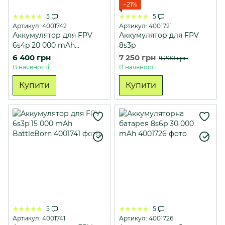
−21%
5
5
Артикул: 4001742
Артикул: 4001721
Аккумулятор для FPV
Аккумулятор для FPV
6s4p 20 000 mAh
8s3p
BattleBorn
6 400 грн
7 250 грн
9 200 грн
В наявності
В наявності
Купити
Купити
5
5
Артикул: 4001741
Артикул: 4001726