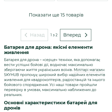
Показати ще 15 товарів
Назад
Вперед
1
з 2
Батарея для дрона: якісні елементи
живлення
Батарея для дрона – «серце» техніки, яка допомагає
вести успішні бойові дії, водночас максимально
зберігаючи життя українських воїнів.
Мілітарі магазин
SKYHUB пропонує широкий вибір надійних елементів
живлення для квадрокоптерів, радіостанцій та іншого
бойового спорядження. Усі наші товари пройшли
перевірку в умовах, максимально наближених до
реальних.
Основні характеристики батарей для
дронів