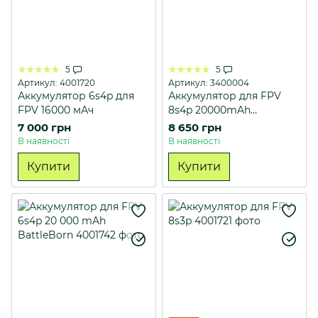
5
5
Артикул: 4001720
Артикул: 3400004
Аккумулятор 6s4p для
Аккумулятор для FPV
FPV 16000 мАч
8s4p 20000mAh
BattleBorn
7 000 грн
8 650 грн
В наявності
В наявності
Купити
Купити