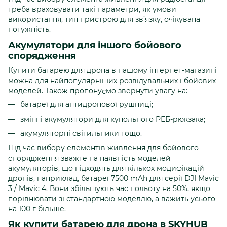
треба враховувати такі параметри, як умови
використання, тип пристрою для зв’язку, очікувана
потужність.
Акумулятори для іншого бойового
спорядження
Купити батарею для дрона в нашому інтернет-магазині
можна для найпопулярніших розвідувальних і бойових
моделей. Також пропонуємо звернути увагу на:
батареї для антидронової рушниці;
змінні акумулятори для купольного РЕБ-рюкзака;
акумуляторні світильники тощо.
Під час вибору елементів живлення для бойового
спорядження зважте на наявність моделей
акумуляторів, що підходять для кількох модифікацій
дронів, наприклад, батареї 7500 mAh для серії DJI Mavic
3 / Mavic 4. Вони збільшують час польоту на 50%, якщо
порівнювати зі стандартною моделлю, а важить усього
на 100 г більше.
Як купити батарею для дрона в SKYHUB