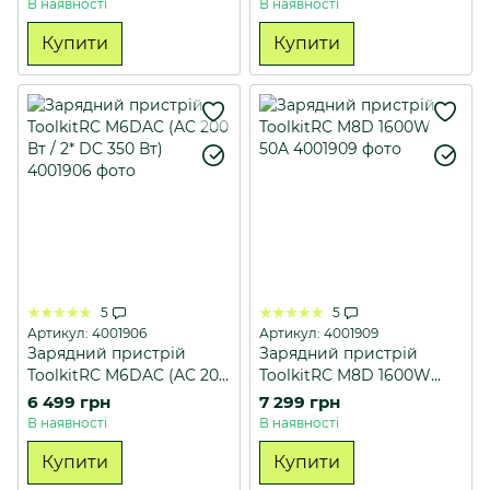
В наявності
В наявності
Купити
Купити
5
5
Артикул: 4001906
Артикул: 4001909
Зарядний пристрій
Зарядний пристрій
ToolkitRC M6DAC (AC 200
ToolkitRC M8D 1600W
Вт / 2* DC 350 Вт)
50A
6 499 грн
7 299 грн
В наявності
В наявності
Купити
Купити