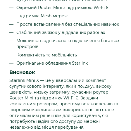
Окремий Router Mini з підтримкою Wi-Fi 6
Підтримка Mesh-мереж
Просте встановлення без спеціальних навичок
Стабільний зв'язок у віддалених районах
Можливість одночасного підключення багатьох
пристроїв
Компактність та мобільність
Оригінальне обладнання Starlink
Висновок
Starlink Mini X — це універсальний комплект
супутникового інтернету, який поєднує високу
швидкість, низьку затримку, сучасний роутер
Router Mini та підтримку Wi-Fi 6. Завдяки
компактним розмірам, простому встановленню та
широким можливостям використання він стане
оптимальним рішенням для користувачів, які
потребують надійного доступу до мережі
незалежно від місця перебування.