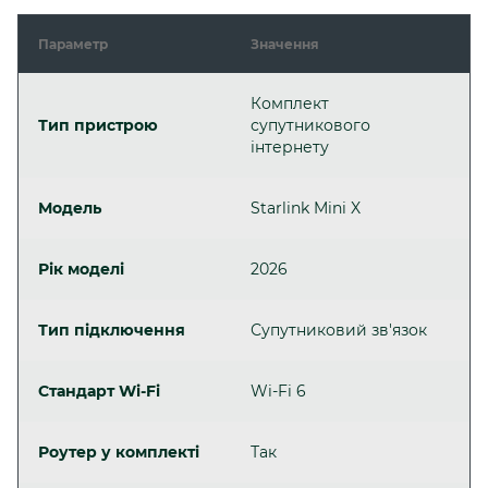
Параметр
Значення
Комплект
Тип пристрою
супутникового
інтернету
Модель
Starlink Mini X
Рік моделі
2026
Тип підключення
Супутниковий зв'язок
Стандарт Wi-Fi
Wi-Fi 6
Роутер у комплекті
Так