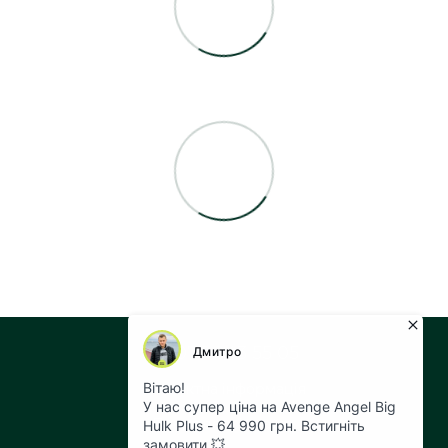
+38 073 043 55 05
Контактна інформація
Повна версія сайту