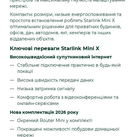
пристроїв та максимальну гнучкість налаштування
мережі.
Компактні розміри, низьке енергоспоживання та
простота встановлення роблять Starlink Mini X
оптимальним рішенням для приватних будинків,
офісів, дач, автодомів, яхт, кемперів та інших
віддалених об'єктів.
Ключові переваги Starlink Mini X
Високошвидкісний супутниковий інтернет
Стабільне підключення практично в будь-якій
локації
Висока швидкість передачі даних
Низька затримка сигналу
Комфортна робота з відеоконференціями та
онлайн-сервісами
Нова комплектація 2026 року
Окремий Router Mini у комплекті
Покращені можливості побудови домашньої
мережі