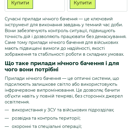
Купити
Купити
Сучасні прилади нічного бачення — це ключовий
інструмент для виконання завдань у темний час доби.
Вони забезпечують контроль ситуації, підвищують
точність дій і дозволяють працювати без демаскування.
Саме тому прилади нічного бачення для військових
мають підвищені вимоги до надійності, якості
зображення та стабільності роботи в складних умовах.
Що таке прилади нічного бачення і для
чого вони потрібні
Прилади нічного бачення — це оптичні системи, що
підсилюють залишкове світло або використовують
інфрачервоне випромінювання. Це дозволяє бачити
об'єкти навіть у повній темряві, без сторонніх джерел
освітлення.
використання у ЗСУ та військових підрозділах;
розвідка та контроль території;
охоронні та спеціальні операції;