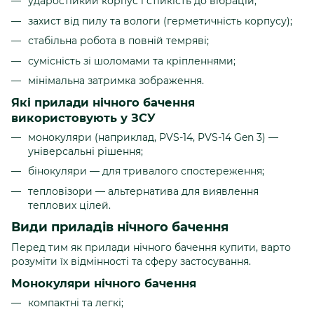
ударостійкий корпус і стійкість до вібрацій;
захист від пилу та вологи (герметичність корпусу);
стабільна робота в повній темряві;
сумісність зі шоломами та кріпленнями;
мінімальна затримка зображення.
Які прилади нічного бачення
використовують у ЗСУ
монокуляри (наприклад, PVS-14, PVS-14 Gen 3) —
універсальні рішення;
бінокуляри — для тривалого спостереження;
тепловізори — альтернатива для виявлення
теплових цілей.
Види приладів нічного бачення
Перед тим як прилади нічного бачення купити, варто
розуміти їх відмінності та сферу застосування.
Монокуляри нічного бачення
компактні та легкі;