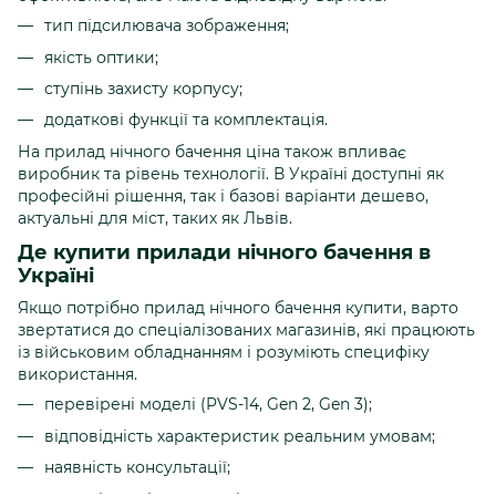
тип підсилювача зображення;
якість оптики;
ступінь захисту корпусу;
додаткові функції та комплектація.
На прилад нічного бачення ціна також впливає
виробник та рівень технології. В Україні доступні як
професійні рішення, так і базові варіанти дешево,
актуальні для міст, таких як Львів.
Де купити прилади нічного бачення в
Україні
Якщо потрібно прилад нічного бачення купити, варто
звертатися до спеціалізованих магазинів, які працюють
із військовим обладнанням і розуміють специфіку
використання.
перевірені моделі (PVS-14, Gen 2, Gen 3);
відповідність характеристик реальним умовам;
наявність консультації;