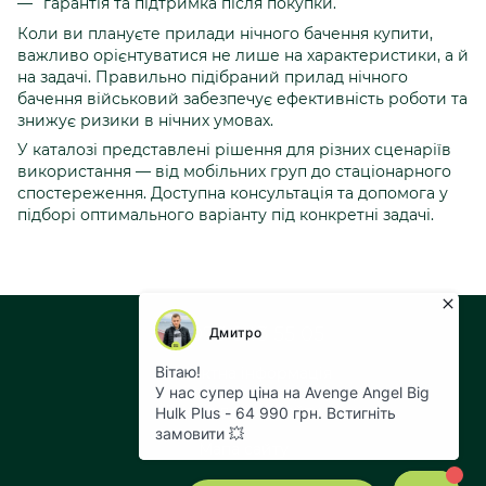
гарантія та підтримка після покупки.
Коли ви плануєте прилади нічного бачення купити,
важливо орієнтуватися не лише на характеристики, а й
на задачі. Правильно підібраний прилад нічного
бачення військовий забезпечує ефективність роботи та
знижує ризики в нічних умовах.
У каталозі представлені рішення для різних сценаріїв
використання — від мобільних груп до стаціонарного
спостереження. Доступна консультація та допомога у
підборі оптимального варіанту під конкретні задачі.
+38 073 043 55 05
Контактна інформація
Повна версія сайту
Мапа сайту