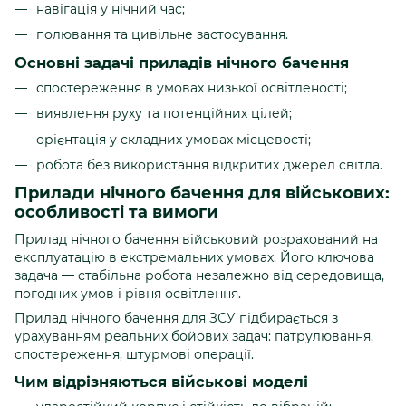
навігація у нічний час;
полювання та цивільне застосування.
Основні задачі приладів нічного бачення
спостереження в умовах низької освітленості;
виявлення руху та потенційних цілей;
орієнтація у складних умовах місцевості;
робота без використання відкритих джерел світла.
Прилади нічного бачення для військових:
особливості та вимоги
Прилад нічного бачення військовий розрахований на
експлуатацію в екстремальних умовах. Його ключова
задача — стабільна робота незалежно від середовища,
погодних умов і рівня освітлення.
Прилад нічного бачення для ЗСУ підбирається з
урахуванням реальних бойових задач: патрулювання,
спостереження, штурмові операції.
Чим відрізняються військові моделі