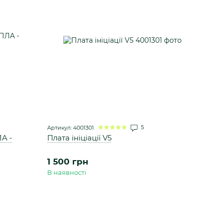
5
Артикул: 4001301
А -
Плата ініціації V5
1 500 грн
В наявності