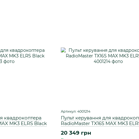
Артикул: 4001214
ля квадрокоптера
Пульт керування для квадрокоп
MAX MK3 ELRS Black
RadioMaster TX16S MAX MK3 ELR
20 349 грн