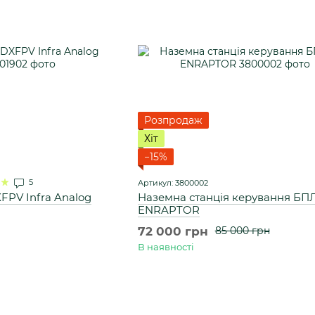
Розпродаж
Хіт
−15%
5
Артикул: 3800002
PV Infra Analog
Наземна станція керування БПЛ
ENRAPTOR
72 000 грн
85 000 грн
В наявності