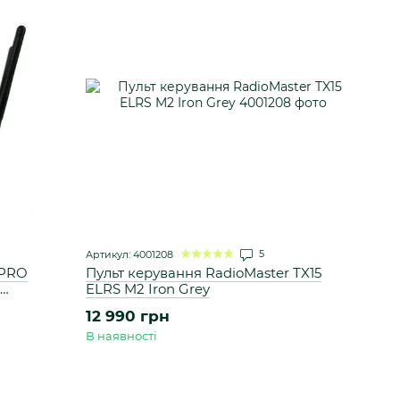
5
Артикул: 4001208
 PRO
Пульт керування RadioMaster TX15
ELRS M2 Iron Grey
12 990 грн
В наявності