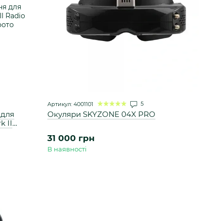
5
Артикул: 4001101
 для
Окуляри SKYZONE 04X PRO
k II
31 000 грн
В наявності