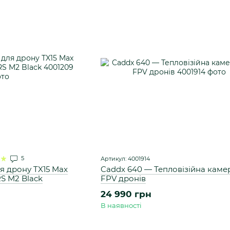
5
Артикул: 4001914
я дрону TX15 Max
Caddx 640 — Тепловізійна каме
RS M2 Black
FPV дронів
24 990 грн
В наявності