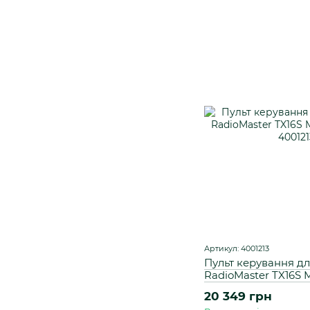
Артикул: 4001213
Пульт керування д
RadioMaster TX16S 
20 349 грн