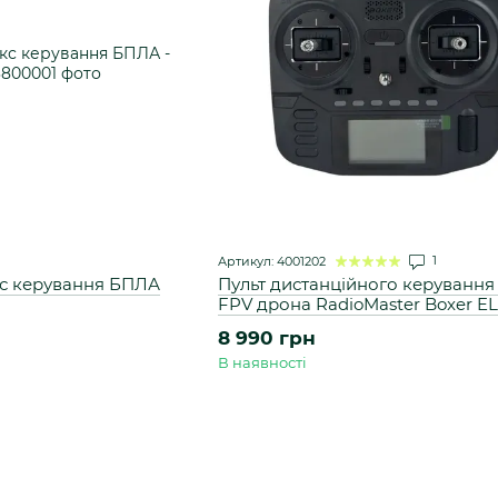
1
Артикул: 4001202
с керування БПЛА
Пульт дистанційного керування
FPV дрона RadioMaster Boxer E
(FCC)
8 990 грн
В наявності