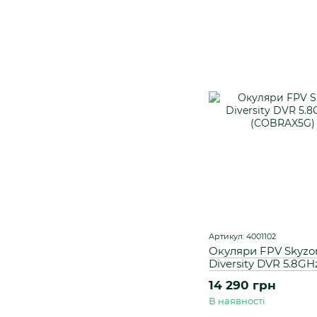
Артикул: 4001102
Окуляри FPV Skyzon
Diversity DVR 5.8GH
(COBRAX5G)
14 290 грн
В наявності