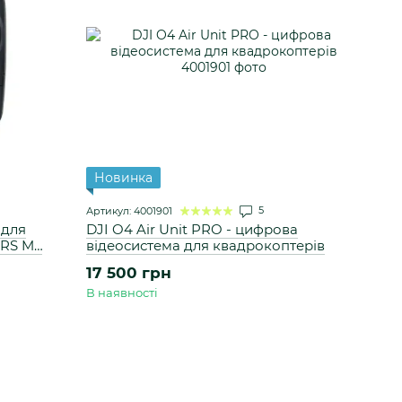
Новинка
5
Артикул: 4001901
 для
DJI O4 Air Unit PRO - цифрова
LRS M2
відеосистема для квадрокоптерів
17 500 грн
В наявності