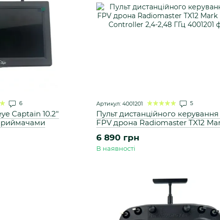
6
5
Артикул: 4001201
e Captain 10.2"
Пульт дистанційного керування
 приймачами
FPV дрона Radiomaster TX12 Mar
Radio Controller 2,4-2,48 ГГц
6 890 грн
В наявності