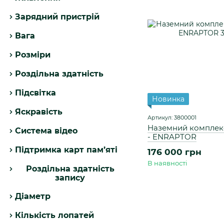
Зарядний пристрій
Вага
Розміри
Роздільна здатність
Підсвітка
Новинка
Яскравість
Артикул: 3800001
Наземний комплек
Система відео
- ENRAPTOR
Підтримка карт пам’яті
176 000 грн
В наявності
Роздільна здатність
запису
Діаметр
Кількість лопатей