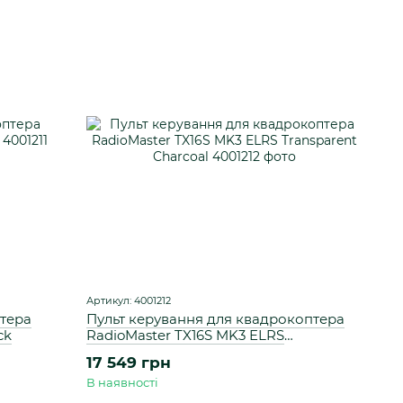
Артикул: 4001212
тера
Пульт керування для квадрокоптера
ck
RadioMaster TX16S MK3 ELRS
Transparent Charcoal
17 549 грн
В наявності