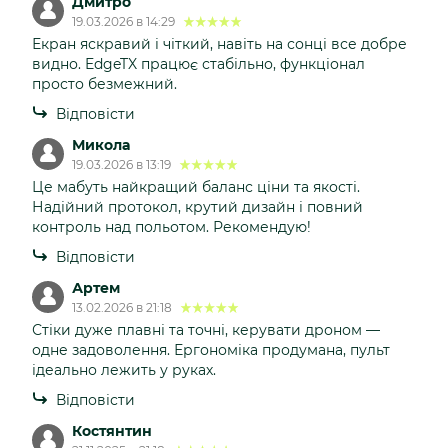
Дмитро
19.03.2026 в 14:29
Екран яскравий і чіткий, навіть на сонці все добре
видно. EdgeTX працює стабільно, функціонал
просто безмежний.
Відповісти
Микола
19.03.2026 в 13:19
Це мабуть найкращий баланс ціни та якості.
Надійний протокол, крутий дизайн і повний
контроль над польотом. Рекомендую!
Відповісти
Артем
13.02.2026 в 21:18
Стіки дуже плавні та точні, керувати дроном —
одне задоволення. Ергономіка продумана, пульт
ідеально лежить у руках.
Відповісти
Костянтин