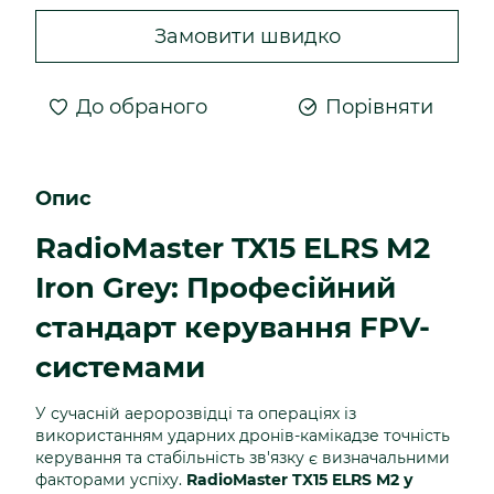
Замовити швидко
До обраного
Порівняти
Опис
RadioMaster TX15 ELRS M2
Iron Grey: Професійний
стандарт керування FPV-
системами
У сучасній аеророзвідці та операціях із
використанням ударних дронів-камікадзе точність
керування та стабільність зв'язку є визначальними
факторами успіху.
RadioMaster TX15 ELRS M2 у