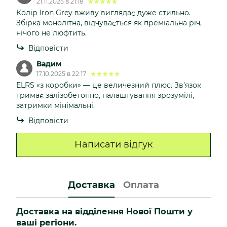
21.11.2025 в 21:18
Колір Iron Grey вживу виглядає дуже стильно.
Збірка монолітна, відчувається як преміальна річ,
нічого не люфтить.
Відповісти
Вадим
17.10.2025 в 22:17
ELRS «з коробки» — це величезний плюс. Зв’язок
тримає залізобетонно, налаштування зрозумілі,
затримки мінімальні.
Відповісти
Написати відгук
Доставка
Оплата
Доставка на відділення Нової Пошти у
ваші регіони.