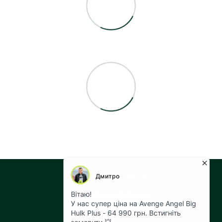
+38 073 043 55 05
Контактна інформація
Повна версія сайту