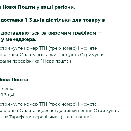
я Нової Пошти у ваші регіони.
доставка 1–3 днів діє тільки для товару в
я доставляються за окремим графіком —
, у менеджера.
 отримуєте номер ТТН (трек-номер) і можете
овлення. Оплату доставки продуктів Отримувач.
ифами перевізника (
Нова пошта
)
Нова Пошта
1 день.
1-3 дні.
 отримуєте номер ТТН (трек-номер) і можете
овлення. Оплата адресної доставки коштів Отримувач.
 - за Тарифами перевізника (
Нова пошта
)