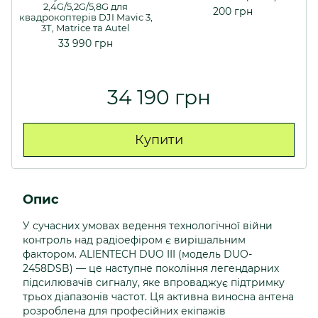
2,4G/5,2G/5,8G для
200 грн
квадрокоптерів DJI Mavic 3,
3Т, Matrice та Autel
33 990 грн
34 190 грн
Купити
Опис
У сучасних умовах ведення технологічної війни
контроль над радіоефіром є вирішальним
фактором. ALIENTECH DUO III (модель DUO-
2458DSB) — це наступне покоління легендарних
підсилювачів сигналу, яке впроваджує підтримку
трьох діапазонів частот. Ця активна виносна антена
розроблена для професійних екіпажів