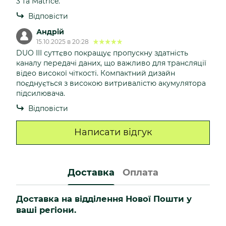
3 та Matrice.
Відповісти
Андрій
15.10.2025 в 20:28
DUO III суттєво покращує пропускну здатність
каналу передачі даних, що важливо для трансляції
відео високої чіткості. Компактний дизайн
поєднується з високою витривалістю акумулятора
підсилювача.
Відповісти
Написати відгук
Доставка
Оплата
Доставка на відділення Нової Пошти у
ваші регіони.