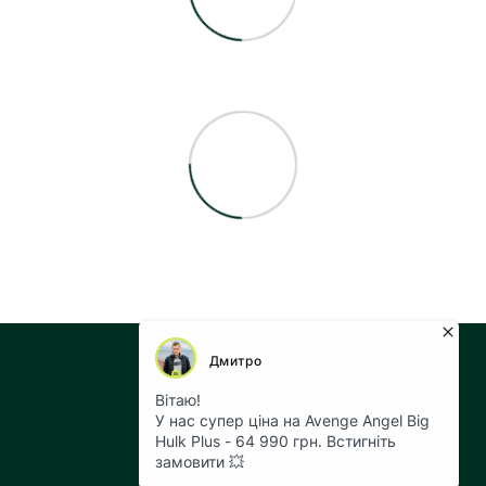
+38 073 043 55 05
Контактна інформація
Повна версія сайту
Мапа сайту