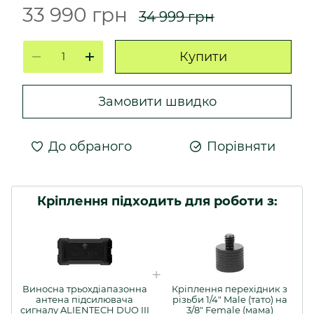
33 990 грн
34 999 грн
Купити
Замовити швидко
До обраного
Порівняти
Кріплення підходить для роботи з:
Виносна трьохдіапазонна
Кріплення перехідник з
антена підсилювача
різьби 1/4" Male (тато) на
сигналу ALIENTECH DUO III
3/8" Female (мама)