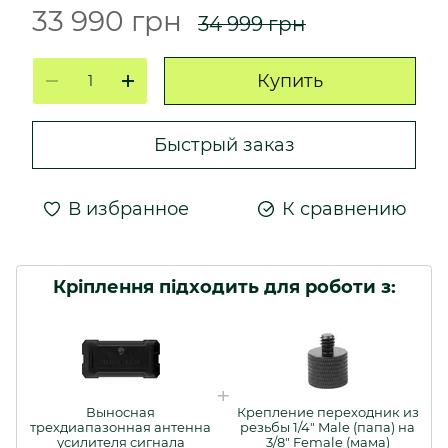
33 990 грн
34 999 грн
Купить
Быстрый заказ
В избранное
К сравнению
Кріплення підходить для роботи з:
Выносная
Крепление переходник из
трехдиапазонная антенна
резьбы 1/4" Male (папа) на
усилителя сигнала
3/8" Female (мама)