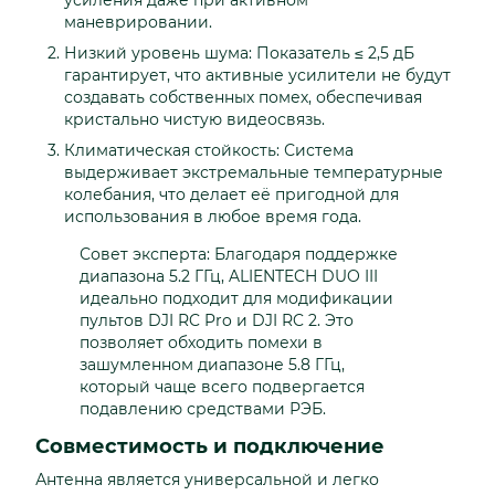
маневрировании.
Низкий уровень шума: Показатель ≤ 2,5 дБ
гарантирует, что активные усилители не будут
создавать собственных помех, обеспечивая
кристально чистую видеосвязь.
Климатическая стойкость: Система
выдерживает экстремальные температурные
колебания, что делает её пригодной для
использования в любое время года.
Совет эксперта: Благодаря поддержке
диапазона 5.2 ГГц, ALIENTECH DUO III
идеально подходит для модификации
пультов DJI RC Pro и DJI RC 2. Это
позволяет обходить помехи в
зашумленном диапазоне 5.8 ГГц,
который чаще всего подвергается
подавлению средствами РЭБ.
Совместимость и подключение
Антенна является универсальной и легко