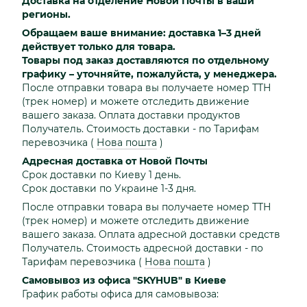
Доставка на отделение Новой Почты в ваши
регионы.
Обращаем ваше внимание: доставка 1–3 дней
действует только для товара.
Товары под заказ доставляются по отдельному
графику – уточняйте, пожалуйста, у менеджера.
После отправки товара вы получаете номер ТТН
(трек номер) и можете отследить движение
вашего заказа. Оплата доставки продуктов
Получатель. Стоимость доставки - по Тарифам
перевозчика
(
Нова пошта
)
Адресная доставка от Новой Почты
Срок доставки по Киеву 1 день.
Срок доставки по Украине 1-3 дня.
После отправки товара вы получаете номер ТТН
(трек номер) и можете отследить движение
вашего заказа. Оплата адресной доставки средств
Получатель. Стоимость адресной доставки - по
Тарифам перевозчика
(
Нова пошта
)
Самовывоз из офиса "SKYHUB" в Киеве
График работы офиса для самовывоза: