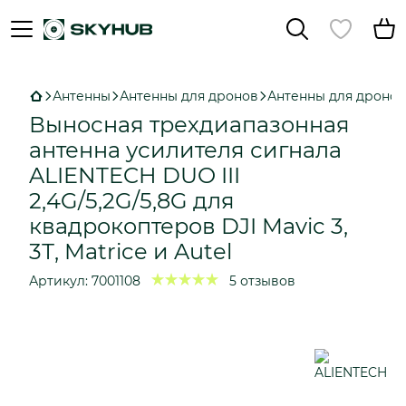
Антенны
Антенны для дронов
Антенны для дронов
Выносная трехдиапазонная
антенна усилителя сигнала
ALIENTECH DUO III
2,4G/5,2G/5,8G для
квадрокоптеров DJI Mavic 3,
3Т, Matrice и Autel
Артикул:
7001108
5 отзывов