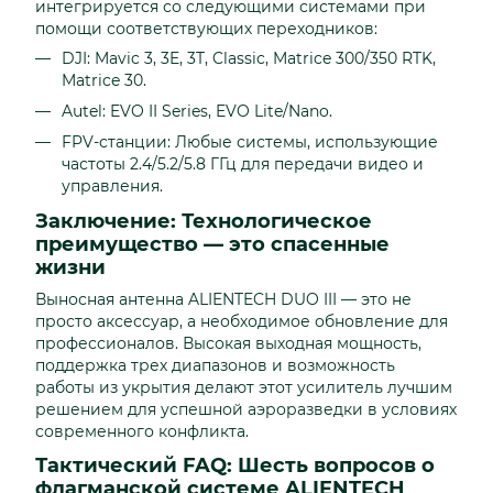
интегрируется со следующими системами при
помощи соответствующих переходников:
DJI: Mavic 3, 3E, 3T, Classic, Matrice 300/350 RTK,
Matrice 30.
Autel: EVO II Series, EVO Lite/Nano.
FPV-станции: Любые системы, использующие
частоты 2.4/5.2/5.8 ГГц для передачи видео и
управления.
Заключение: Технологическое
преимущество — это спасенные
жизни
Выносная антенна ALIENTECH DUO III — это не
просто аксессуар, а необходимое обновление для
профессионалов. Высокая выходная мощность,
поддержка трех диапазонов и возможность
работы из укрытия делают этот усилитель лучшим
решением для успешной аэроразведки в условиях
современного конфликта.
Тактический FAQ: Шесть вопросов о
флагманской системе ALIENTECH