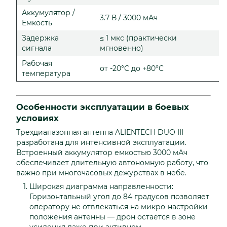
Аккумулятор /
3.7 В / 3000 мАч
Емкость
Задержка
≤ 1 мкс (практически
сигнала
мгновенно)
Рабочая
от -20°C до +80°C
температура
Особенности эксплуатации в боевых
условиях
Трехдиапазонная антенна ALIENTECH DUO III
разработана для интенсивной эксплуатации.
Встроенный аккумулятор емкостью 3000 мАч
обеспечивает длительную автономную работу, что
важно при многочасовых дежурствах в небе.
Широкая диаграмма направленности:
Горизонтальный угол до 84 градусов позволяет
оператору не отвлекаться на микро-настройки
положения антенны — дрон остается в зоне
усиления даже при активном