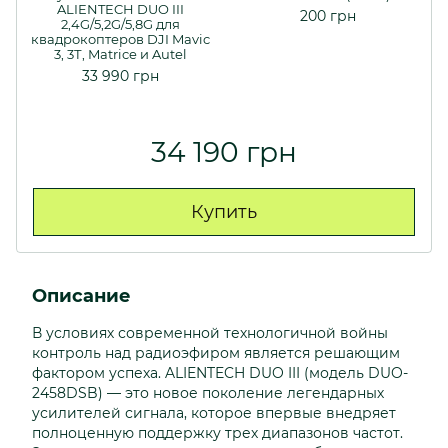
ALIENTECH DUO III
200 грн
2,4G/5,2G/5,8G для
квадрокоптеров DJI Mavic
3, 3Т, Matrice и Autel
33 990 грн
34 190 грн
Купить
Описание
В условиях современной технологичной войны
контроль над радиоэфиром является решающим
фактором успеха. ALIENTECH DUO III (модель DUO-
2458DSB) — это новое поколение легендарных
усилителей сигнала, которое впервые внедряет
полноценную поддержку трех диапазонов частот.