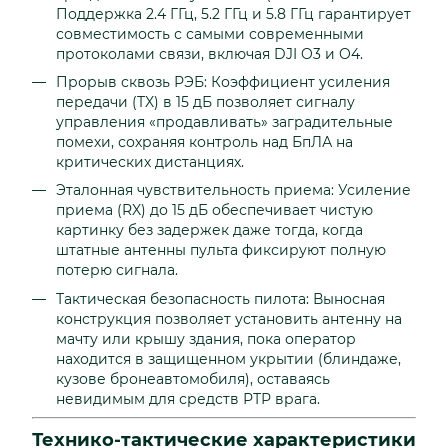
Поддержка 2.4 ГГц, 5.2 ГГц и 5.8 ГГц гарантирует
совместимость с самыми современными
протоколами связи, включая DJI O3 и O4.
Прорыв сквозь РЭБ: Коэффициент усиления
передачи (TX) в 15 дБ позволяет сигналу
управления «продавливать» заградительные
помехи, сохраняя контроль над БпЛА на
критических дистанциях.
Эталонная чувствительность приема: Усиление
приема (RX) до 15 дБ обеспечивает чистую
картинку без задержек даже тогда, когда
штатные антенны пульта фиксируют полную
потерю сигнала.
Тактическая безопасность пилота: Выносная
конструкция позволяет установить антенну на
мачту или крышу здания, пока оператор
находится в защищенном укрытии (блиндаже,
кузове бронеавтомобиля), оставаясь
невидимым для средств РТР врага.
Технико-тактические характеристики