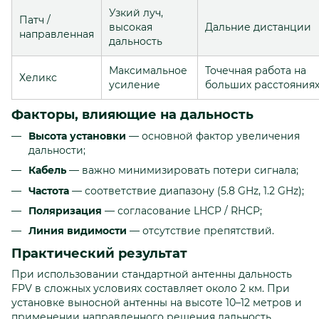
Узкий луч,
Патч /
высокая
Дальние дистанции
направленная
дальность
Максимальное
Точечная работа на
Хеликс
усиление
больших расстояния
Факторы, влияющие на дальность
Высота установки
— основной фактор увеличения
дальности;
Кабель
— важно минимизировать потери сигнала;
Частота
— соответствие диапазону (5.8 GHz, 1.2 GHz);
Поляризация
— согласование LHCP / RHCP;
Линия видимости
— отсутствие препятствий.
Практический результат
При использовании стандартной антенны дальность
FPV в сложных условиях составляет около 2 км. При
установке выносной антенны на высоте 10–12 метров и
применении направленного решения дальность