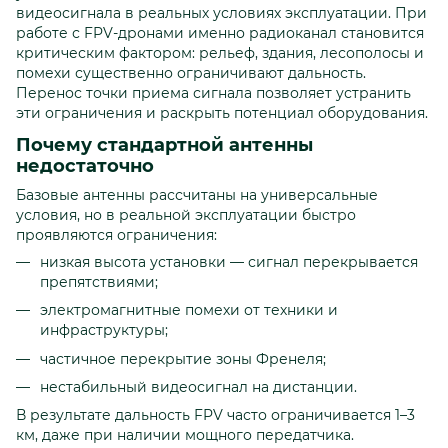
видеосигнала в реальных условиях эксплуатации. При
работе с FPV-дронами именно радиоканал становится
критическим фактором: рельеф, здания, лесополосы и
помехи существенно ограничивают дальность.
Перенос точки приема сигнала позволяет устранить
эти ограничения и раскрыть потенциал оборудования.
Почему стандартной антенны
недостаточно
Базовые антенны рассчитаны на универсальные
условия, но в реальной эксплуатации быстро
проявляются ограничения:
низкая высота установки — сигнал перекрывается
препятствиями;
электромагнитные помехи от техники и
инфраструктуры;
частичное перекрытие зоны Френеля;
нестабильный видеосигнал на дистанции.
В результате дальность FPV часто ограничивается 1–3
км, даже при наличии мощного передатчика.