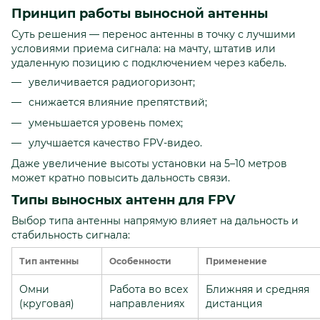
Принцип работы выносной антенны
Суть решения — перенос антенны в точку с лучшими
условиями приема сигнала: на мачту, штатив или
удаленную позицию с подключением через кабель.
увеличивается радиогоризонт;
снижается влияние препятствий;
уменьшается уровень помех;
улучшается качество FPV-видео.
Даже увеличение высоты установки на 5–10 метров
может кратно повысить дальность связи.
Типы выносных антенн для FPV
Выбор типа антенны напрямую влияет на дальность и
стабильность сигнала:
Тип антенны
Особенности
Применение
Омни
Работа во всех
Ближняя и средняя
(круговая)
направлениях
дистанция