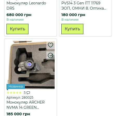
Монокуляр Leonardo
PVS14 3 Gen ITT 11769
DRS
ЭОП, ОМНИ 8. Оптика
Carson.
680 000 грн
180 000 грн
В наличии
В наличии
Купить
Купить
Новинка
5
Артикул: 280025
Монокуляр ARCHER
NVMA 14 GREEN
PHOSPHOR ELBIT 3Gen
185 000 грн