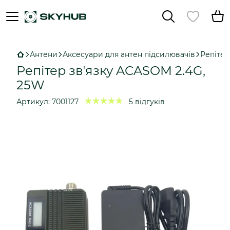
Антени
Аксесуари для антен підсилювачів
Репітер
Репітер звʼязку ACASOM 2.4G,
25W
Артикул:
7001127
5 відгуків