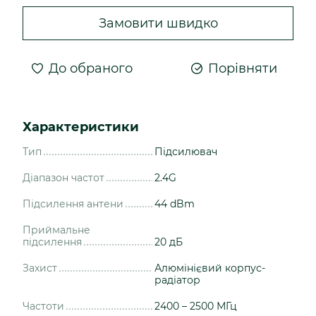
Замовити швидко
До обраного
Порівняти
Характеристики
Тип
Підсилювач
Діапазон частот
2.4G
Підсилення антени
44 dBm
Приймальне
підсилення
20 дБ
Захист
Алюмінієвий корпус-
радіатор
Частоти
2400 – 2500 МГц