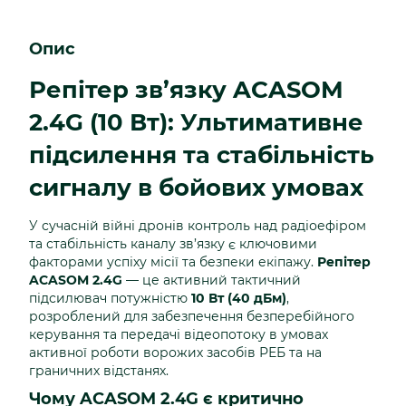
Опис
Репітер зв’язку ACASOM
2.4G (10 Вт): Ультимативне
підсилення та стабільність
сигналу в бойових умовах
У сучасній війні дронів контроль над радіоефіром
та стабільність каналу зв’язку є ключовими
факторами успіху місії та безпеки екіпажу.
Репітер
ACASOM 2.4G
— це активний тактичний
підсилювач потужністю
10 Вт (40 дБм)
,
розроблений для забезпечення безперебійного
керування та передачі відеопотоку в умовах
активної роботи ворожих засобів РЕБ та на
граничних відстанях.
Чому ACASOM 2.4G є критично