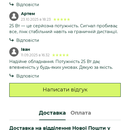
Відповісти
Артем
23.10.2025 в 18:23
25 Вт — це серйозна потужність. Сигнал пробиває
все, лінк стабільний навіть на граничній дистанції.
Відповісти
Іван
11.09.2025 в 16:32
Надійне обладнання. Потужність 25 Вт дає
впевненість у будь-яких умовах. Дякую за якість.
Відповісти
Написати відгук
Доставка
Оплата
Доставка на відділення Нової Пошти у