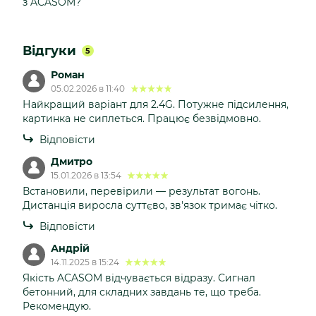
з ACASOM?
Відгуки
5
Роман
05.02.2026 в 11:40
Найкращий варіант для 2.4G. Потужне підсилення,
картинка не сиплеться. Працює безвідмовно.
Відповісти
Дмитро
15.01.2026 в 13:54
Встановили, перевірили — результат вогонь.
Дистанція виросла суттєво, зв'язок тримає чітко.
Відповісти
Андрій
14.11.2025 в 15:24
Якість ACASOM відчувається відразу. Сигнал
бетонний, для складних завдань те, що треба.
Рекомендую.