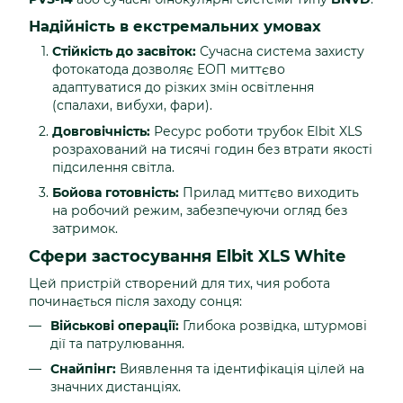
Надійність в екстремальних умовах
Стійкість до засвіток:
Сучасна система захисту
фотокатода дозволяє ЕОП миттєво
адаптуватися до різких змін освітлення
(спалахи, вибухи, фари).
Довговічність:
Ресурс роботи трубок Elbit XLS
розрахований на тисячі годин без втрати якості
підсилення світла.
Бойова готовність:
Прилад миттєво виходить
на робочий режим, забезпечуючи огляд без
затримок.
Сфери застосування Elbit XLS White
Цей пристрій створений для тих, чия робота
починається після заходу сонця:
Військові операції:
Глибока розвідка, штурмові
дії та патрулювання.
Снайпінг:
Виявлення та ідентифікація цілей на
значних дистанціях.