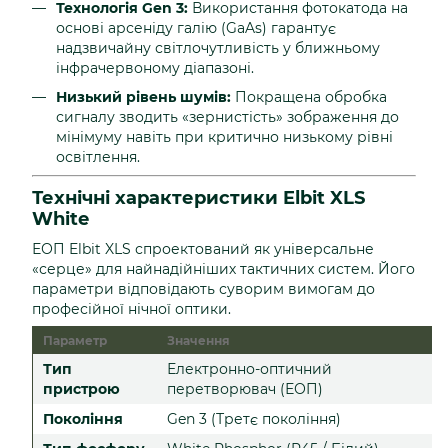
Технологія Gen 3:
Використання фотокатода на
основі арсеніду галію (GaAs) гарантує
надзвичайну світлочутливість у ближньому
інфрачервоному діапазоні.
Низький рівень шумів:
Покращена обробка
сигналу зводить «зернистість» зображення до
мінімуму навіть при критично низькому рівні
освітлення.
Технічні характеристики Elbit XLS
White
ЕОП Elbit XLS спроектований як універсальне
«серце» для найнадійніших тактичних систем. Його
параметри відповідають суворим вимогам до
професійної нічної оптики.
Параметр
Значення
Тип
Електронно-оптичний
пристрою
перетворювач (ЕОП)
Покоління
Gen 3 (Третє покоління)