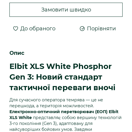
Замовити швидко
До обраного
Порівняти
Опис
Elbit XLS White Phosphor
Gen 3: Новий стандарт
тактичної переваги вночі
Для сучасного оператора темрява — це не
перешкода, а територія можливостей.
Електронно-оптичний перетворювач (ЕОП) Elbit
XLS White
представляє собою вершину технологій
3-го покоління (Gen 3), адаптовану для
найсуворіших бойових умов. Завдяки