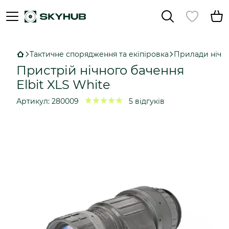
Тактичне спорядження та екіпіровка
Прилади нічно
Пристрій нічного бачення
Elbit XLS White
Артикул:
280009
5 відгуків