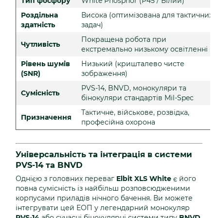
Тип фосфору
White Phosphor (P45 / Білий)
Роздільна
Висока (оптимізована для тактичних
здатність
задач)
Покращена робота при
Чутливість
екстремально низькому освітленні
Рівень шумів
Низький (кришталево чисте
(SNR)
зображення)
PVS-14, BNVD, монокуляри та
Сумісність
бінокуляри стандартів Mil-Spec
Тактичне, військове, розвідка,
Призначення
професійна охорона
Універсальність та інтеграція в системи
PVS-14 та BNVD
Однією з головних переваг
Elbit XLS White
є його
повна сумісність із найбільш розповсюдженими
корпусами приладів нічного бачення. Ви можете
інтегрувати цей ЕОП у легендарний монокуляр
PVS-14
або сучасні бінокулярні системи типу
BNVD
.