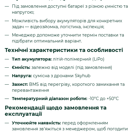
Під замовлення доступні батареї з різною ємністю та
напругою;
Можливість вибору акумуляторів для конкретних
задач — відеозйомка, логістика, інспекція;
Менеджер допоможе уточнити термін поставки та
підібрати оптимальний варіант.
Технічні характеристики та особливості
Тип акумулятора:
літій-полімерний (LiPo)
Ємність:
залежно від моделі (під замовлення)
Напруга:
сумісна з дронами Skyhub
Захист:
BMS від перегріву, короткого замикання та
перевантаження
Температурний діапазон роботи:
-10°C до +50°C
Рекомендації щодо замовлення та
експлуатації
Уточнюйте наявність:
перед оформленням
замовлення зв’яжіться з менеджером, щоб погодити