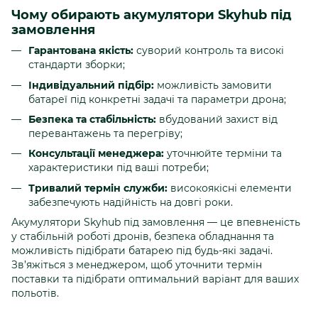
Чому обирають акумулятори Skyhub під
замовлення
Гарантована якість:
суворий контроль та високі
стандарти зборки;
Індивідуальний підбір:
можливість замовити
батареї під конкретні задачі та параметри дрона;
Безпека та стабільність:
вбудований захист від
перевантажень та перегріву;
Консультації менеджера:
уточнюйте терміни та
характеристики під ваші потреби;
Тривалий термін служби:
високоякісні елементи
забезпечують надійність на довгі роки.
Акумулятори Skyhub під замовлення — це впевненість
у стабільній роботі дронів, безпека обладнання та
можливість підібрати батарею під будь-які задачі.
Зв’яжіться з менеджером, щоб уточнити термін
поставки та підібрати оптимальний варіант для ваших
польотів.