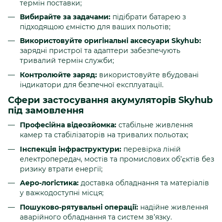
термін поставки;
Вибирайте за задачами:
підібрати батарею з
підходящою ємністю для ваших польотів;
Використовуйте оригінальні аксесуари Skyhub:
зарядні пристрої та адаптери забезпечують
тривалий термін служби;
Контролюйте заряд:
використовуйте вбудовані
індикатори для безпечної експлуатації.
Сфери застосування акумуляторів Skyhub
під замовлення
Професійна відеозйомка:
стабільне живлення
камер та стабілізаторів на тривалих польотах;
Інспекція інфраструктури:
перевірка ліній
електропередач, мостів та промислових об’єктів без
ризику втрати енергії;
Аеро-логістика:
доставка обладнання та матеріалів
у важкодоступні місця;
Пошуково-рятувальні операції:
надійне живлення
аварійного обладнання та систем зв’язку.