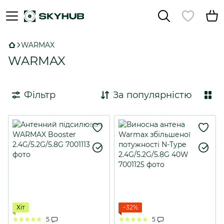
WARMAX
WARMAX
Фільтр
За популярністю
Хіт
−32%
5
5