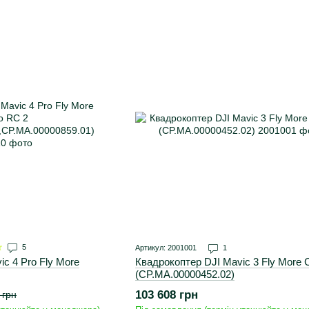
5
Артикул: 2001001
1
c 4 Pro Fly More
Квадрокоптер DJI Mavic 3 Fly More
(CP.MA.00000452.02)
P.MA.00000859.01)
103 608 грн
 грн