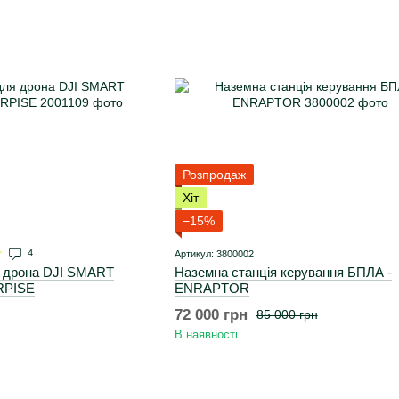
Розпродаж
Хіт
−15%
4
Артикул: 3800002
я дрона DJI SMART
Наземна станція керування БПЛА -
RPISE
ENRAPTOR
72 000 грн
85 000 грн
В наявності