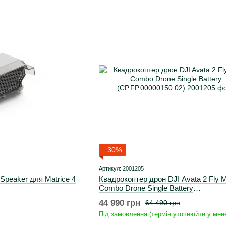
−30%
Артикул: 2001205
Speaker для Matrice 4
Квадрокоптер дрон DJI Avata 2 Fly 
Combo Drone Single Battery
(CP.FP.00000150.02)
44 990 грн
64 490 грн
Під замовлення (термін уточнюйте у мен