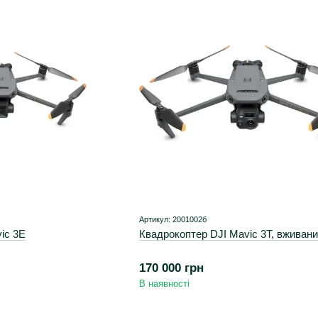
Артикул: 2001002б
ic 3E
Квадрокоптер DJI Mavic 3T, вживан
170 000 грн
В наявності