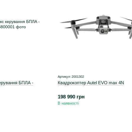
Артикул: 2001302
ерування БПЛА -
Квадрокоптер Autel EVO max 4N
198 990 грн
В наявності