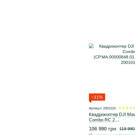
−11%
Артикул: 2001010
Квадрокоптер DJI Mavi
Combo RC 2
(CP.MA.00000848.01,C
106 990 грн
119 990