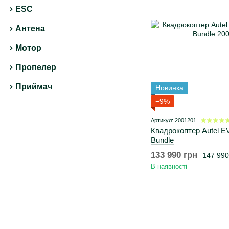
ESC
Антена
Мотор
Пропелер
Приймач
Новинка
−9%
Артикул: 2001201
Квадрокоптер Autel E
Bundle
133 990 грн
147 990
В наявності