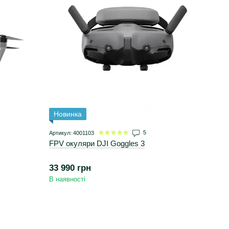
Новинка
5
Артикул: 4001103
FPV окуляри DJI Goggles 3
33 990 грн
В наявності