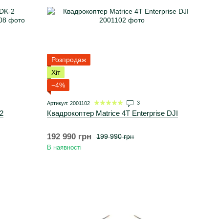
Розпродаж
Хіт
−4%
3
Артикул: 2001102
2
Квадрокоптер Matrice 4T Enterprise DJI
192 990 грн
199 990 грн
В наявності