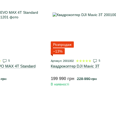
Розпродаж
−13%
5
5
Артикул: 2001002
VO MAX 4T Standard
Квадрокоптер DJI Mavic 3T
199 990 грн
 грн
228 990 грн
В наявності