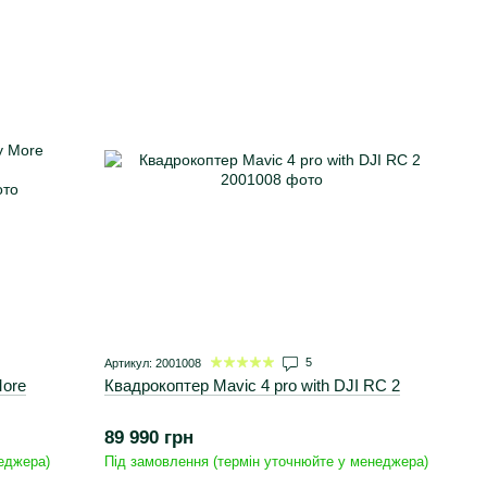
5
Артикул: 2001008
More
Квадрокоптер Mavic 4 pro with DJI RC 2
89 990 грн
еджера)
Під замовлення (термін уточнюйте у менеджера)