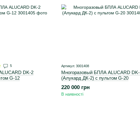
5
Артикул: 3001408
 ALUCARD DK-2
Многоразовый БПЛА ALUCARD DK-
ьтом G-12
(Алукард ДК-2) с пультом G-20
220 000 грн
В наявності