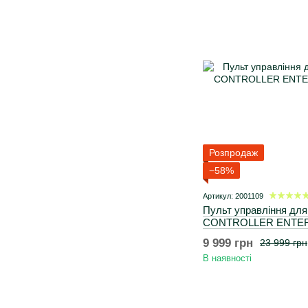
Розпродаж
−58%
Артикул: 2001109
Пульт управління дл
CONTROLLER ENTE
9 999 грн
23 999 грн
В наявності