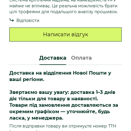
Система кріплення надійна, на маневреність FPV
майже не впливає. Це реальна можливість брати
цілі трофеями для подальшого аналізу прошивок.
Відповісти
Написати відгук
Доставка
Оплата
Доставка на відділення Нової Пошти у
ваші регіони.
Звертаємо вашу увагу: доставка 1–3 днів
діє тільки для товару в наявності.
Товари під замовлення доставляються за
окремим графіком — уточнюйте, будь
ласка, у менеджера.
Після відправки товару ви отримуєте номер ТТН