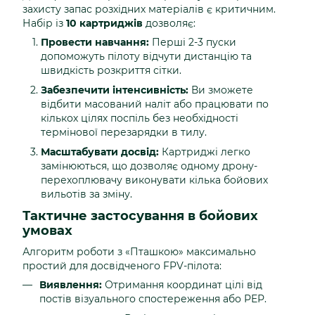
захисту запас розхідних матеріалів є критичним.
Набір із
10 картриджів
дозволяє:
Провести навчання:
Перші 2-3 пуски
допоможуть пілоту відчути дистанцію та
швидкість розкриття сітки.
Забезпечити інтенсивність:
Ви зможете
відбити масований наліт або працювати по
кількох цілях поспіль без необхідності
термінової перезарядки в тилу.
Масштабувати досвід:
Картриджі легко
замінюються, що дозволяє одному дрону-
перехоплювачу виконувати кілька бойових
вильотів за зміну.
Тактичне застосування в бойових
умовах
Алгоритм роботи з «Пташкою» максимально
простий для досвідченого FPV-пілота:
Виявлення:
Отримання координат цілі від
постів візуального спостереження або РЕР.