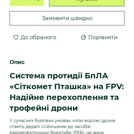
Замовити швидко
До обраного
Порівняти
Опис
Система протидії БпЛА
«Сіткомет Пташка» на FPV:
Надійне перехоплення та
трофейні дрони
У сучасних бойових умовах, коли ворожі дрони
стають дедалі стійкішими до засобів
радіоелектронної боротьби (РЕБ), на зміну