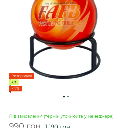
Розпродаж
Хіт
−17%
Під замовлення (термін уточнюйте у менеджера)
990 грн
1 190 грн