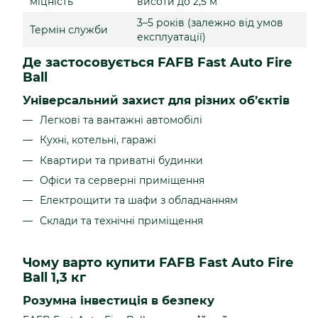
міцність
висоти до 2,5 м
3–5 років (залежно від умов
Термін служби
експлуатації)
Де застосовується FAFB Fast Auto Fire
Ball
Універсальний захист для різних об’єктів
Легкові та вантажні автомобілі
Кухні, котельні, гаражі
Квартири та приватні будинки
Офіси та серверні приміщення
Електрощити та шафи з обладнанням
Склади та технічні приміщення
Чому варто купити FAFB Fast Auto Fire
Ball 1,3 кг
Розумна інвестиція в безпеку