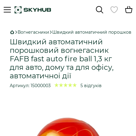
Вогнегасники
Швидкий автоматичний порошковий вогн
Швидкий автоматичний
порошковий вогнегасник
FAFB fast auto fire ball 1,3 кг
для авто, дому та для офісу,
автоматичноі дії
Артикул:
15000003
5 відгуків