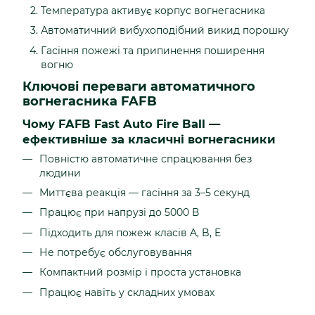
Температура активує корпус вогнегасника
Автоматичний вибухоподібний викид порошку
Гасіння пожежі та припинення поширення
вогню
Ключові переваги автоматичного
вогнегасника FAFB
Чому FAFB Fast Auto Fire Ball —
ефективніше за класичні вогнегасники
Повністю автоматичне спрацювання без
людини
Миттєва реакція — гасіння за 3–5 секунд
Працює при напрузі до 5000 В
Підходить для пожеж класів A, B, E
Не потребує обслуговування
Компактний розмір і проста установка
Працює навіть у складних умовах