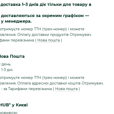
доставка 1–3 днів діє тільки для товару в
я доставляються за окремим графіком —
, у менеджера.
 отримуєте номер ТТН (трек-номер) і можете
овлення. Оплату доставки продуктів Отримувач.
ифами перевізника (
Нова пошта
)
Нова Пошта
1 день.
1-3 дні.
 отримуєте номер ТТН (трек-номер) і можете
овлення. Оплата адресної доставки коштів Отримувач.
 - за Тарифами перевізника (
Нова пошта
)
HUB" у Києві
мовивозу: