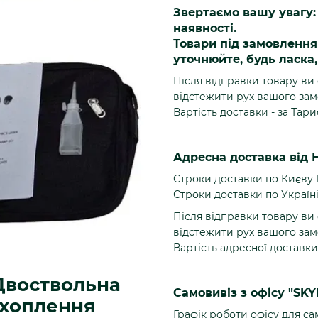
Звертаємо вашу увагу: 
наявності.
Товари під замовленн
уточнюйте, будь ласка
Після відправки товару ви
відстежити рух вашого зам
Вартість доставки - за Тар
Адресна доставка від 
Строки доставки по Києву 
Строки доставки по Україні 
Після відправки товару ви
відстежити рух вашого зам
Вартість адресної доставки
 Двоствольна
Самовивіз з офісу "SKY
ехоплення
Графік роботи офісу для са