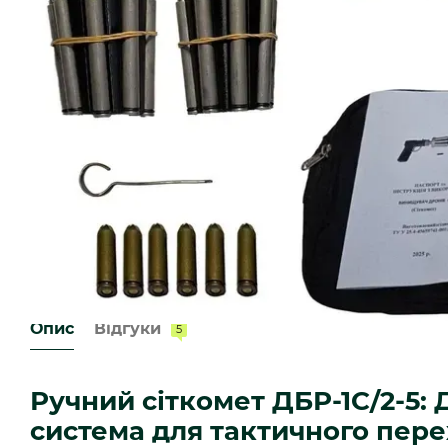
Опис
Відгуки
5
Ручний сіткомет ДБР-1С/2-5:
система для тактичного пер