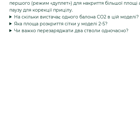
першого (режим «дуплет») для накриття більшої площі 
паузу для корекції прицілу.
На скільки вистачає одного балона СО2 в цій моделі?
Яка площа розкриття сітки у моделі 2-5?
Чи важко перезаряджати два стволи одночасно?