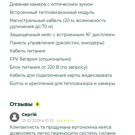
Дневная камера с оптическим зумом
Встроенный тепловизионный модуль
Магистральный кабель (20 м, возможность
удлинения до 70 м)
Защищённый кейс с встроенным 16" дисплеем
Панель управления (джойстик, энкодеры)
Кабель питания
FPV батарея (опционально)
Блок питания от 220 В (по запросу)
Кабель для подключения карты видеозахвата
Болты и крепления для тепловизора и камеры
Отзывы
5
Сергій
25.02.2026 в 10:53
Компактність та продумана ергономіка кейса
дозволяють легко переносити систему силами