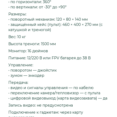
• по горизонтали: 360°
• по вертикали: от -30° до +90°
Размеры:
• поворотный механизм: 120 × 80 × 140 мм
• защищённый кейс (пульт): 460 × 400 × 270 мм (с
катушкой и треногой)
Вес: 10 кг
Высота треноги: 1500 мм
Монитор: 16 дюймов
Питание: 12/220 В или FPV батарея до 38 В
Управление:
• поворотом — джойстик
• зумом — энкодер
Передача:
• видео и сигналы управления — по кабелю
• переключение камера/тепловизор — с пульта
• цифровой видеовыход (карта видеозахвата) — да
Запись видео: не предусмотрена
Подключение к гаджетам: через карту