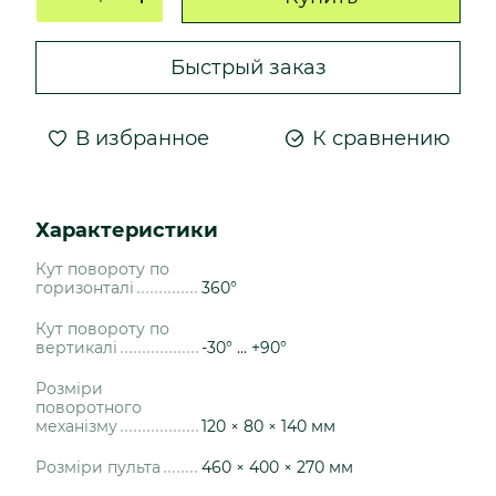
Быстрый заказ
В избранное
К сравнению
Характеристики
Кут повороту по
горизонталі
360°
Кут повороту по
вертикалі
-30° ... +90°
Розміри
поворотного
механізму
120 × 80 × 140 мм
Розміри пульта
460 × 400 × 270 мм