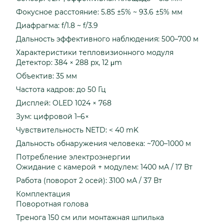
Фокусное расстояние: 5.85 ±5% ~ 93.6 ±5% мм
Диафрагма: f/1.8 ~ f/3.9
Дальность эффективного наблюдения: 500–700 м
Характеристики тепловизионного модуля
Детектор: 384 × 288 px, 12 μm
Объектив: 35 мм
Частота кадров: до 50 Гц
Дисплей: OLED 1024 × 768
Зум: цифровой 1–6×
Чувствительность NETD: < 40 mK
Дальность обнаружения человека: ~700–1000 м
Потребление электроэнергии
Ожидание с камерой + модулем: 1400 мА / 17 Вт
Работа (поворот 2 осей): 3100 мА / 37 Вт
Комплектация
Поворотная голова
Тренога 150 см или монтажная шпилька