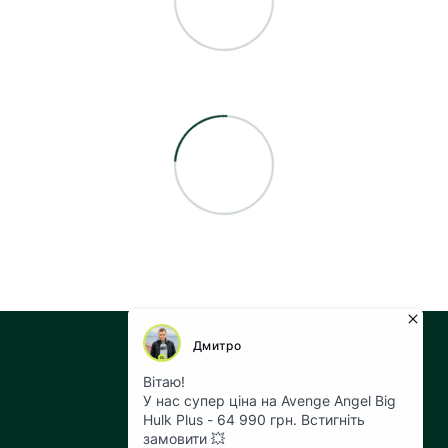
+38 073 043 55 05
Контактная информация
Полная версия сайта