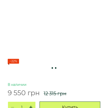
−22%
В наличии
9 550 грн
12 315 грн
Купить