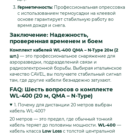
Герметичность:
Профессиональная опрессовка
с использованием термоусадки на клеевой
основе гарантирует стабильную работу во
время дождя и снега.
Заключение: Надежность,
проверенная временем и боем
Комплект кабелей WL-400 QMA – N-Type 20м (2
шт.)
— это профессиональное снаряжение для
аэроразведки, подразделений связи и
радиоэлектронной борьбы. Выбирая итальянское
качество CAVEL, вы получаете стабильный сигнал
там, где другие кабели безнадежно затухают.
FAQ: Шесть вопросов о комплекте
WL-400 (20 м, QMA – N-Type)
1. Почему для дистанции 20 метров выбран
кабель WL-400?
20 метров — это предел, где обычный тонкий
кабель теряет до половины мощности.
WL-400
—
кабель класса
Low Loss
с толстой центральной