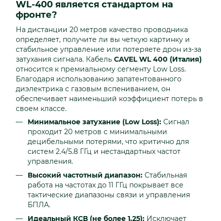
WL-400 является стандартом на
фронте?
На дистанции 20 метров качество проводника
определяет, получите ли вы четкую картинку и
стабильное управление или потеряете дрон из-за
затухания сигнала. Кабель
CAVEL WL 400 (Италия)
относится к премиальному сегменту Low Loss.
Благодаря использованию запатентованного
диэлектрика с газовым вспениванием, он
обеспечивает наименьший коэффициент потерь в
своем классе.
Минимальное затухание (Low Loss):
Сигнал
проходит 20 метров с минимальными
децибельными потерями, что критично для
систем 2.4/5.8 ГГц и нестандартных частот
управления.
Высокий частотный диапазон:
Стабильная
работа на частотах до 11 ГГц покрывает все
тактические диапазоны связи и управления
БПЛА.
Идеальный КСВ (не более 1,25):
Исключает