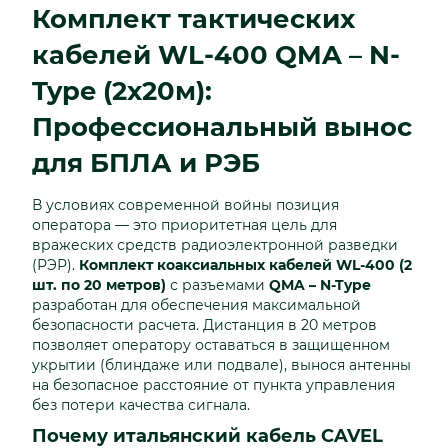
Комплект тактических
кабелей WL-400 QMA – N-
Type (2х20м):
Профессиональный вынос
для БПЛА и РЭБ
В условиях современной войны позиция
оператора — это приоритетная цель для
вражеских средств радиоэлектронной разведки
(РЭР).
Комплект коаксиальных кабелей WL-400 (2
шт. по 20 метров)
с разъемами
QMA – N-Type
разработан для обеспечения максимальной
безопасности расчета. Дистанция в 20 метров
позволяет оператору оставаться в защищенном
укрытии (блиндаже или подвале), вынося антенны
на безопасное расстояние от пункта управления
без потери качества сигнала.
Почему итальянский кабель CAVEL