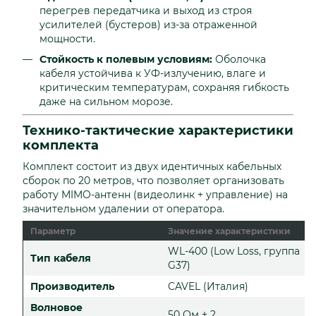
перегрев передатчика и выход из строя
усилителей (бустеров) из-за отраженной
мощности.
Стойкость к полевым условиям:
Оболочка
кабеля устойчива к УФ-излучению, влаге и
критическим температурам, сохраняя гибкость
даже на сильном морозе.
Технико-тактические характеристики
комплекта
Комплект состоит из двух идентичных кабельных
сборок по 20 метров, что позволяет организовать
работу MIMO-антенн (видеолинк + управление) на
значительном удалении от оператора.
Параметр
Значение характеристики
WL-400 (Low Loss, группа
Тип кабеля
G37)
Производитель
CAVEL (Италия)
Волновое
50 Ом ± 2