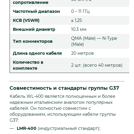
сопротивление
Частотный диапазон
0 – 11 ГГц
КСВ (VSWR)
≤ 1,25
Внешний диаметр
10.3 мм
QMA (Male) — N-Type
Тип коннекторов
(Male)
Длина одного кабеля
20 метров
Количество в
2 шт. (всего 40 метров)
комплекте
Совместимость и стандарты группы G37
Кабель WL-400 является полноценным и более
надежным итальянским аналогом популярных
кабелей. Он полностью совместим с
оборудованием, использующим кабели группы
G37:
LMR-400
(индустриальный стандарт);