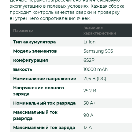
эксплуатацию в полевых условиях. Каждая сборка
проходит контроль качества сварки и проверку
внутреннего сопротивления ячеек.
Значение
Параметр
характеристики
Тип аккумулятора
Li-Ion
Модель элементов
Samsung 50S
Конфигурация
6S2P
Емкость
10000 mAh
Номинальное напряжение
21,6 В (DC)
Напряжение полного
25,2 В
заряда
Номинальный ток разряда
50 А+
Максимальный ток
90 А
разряда
Максимальный ток заряда
12 А