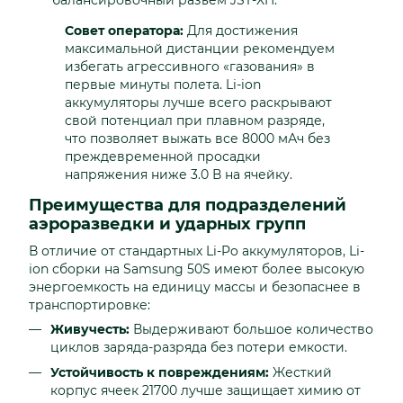
балансировочный разъем JST-XH.
Совет оператора:
Для достижения
максимальной дистанции рекомендуем
избегать агрессивного «газования» в
первые минуты полета. Li-ion
аккумуляторы лучше всего раскрывают
свой потенциал при плавном разряде,
что позволяет выжать все 8000 мАч без
преждевременной просадки
напряжения ниже 3.0 В на ячейку.
Преимущества для подразделений
аэроразведки и ударных групп
В отличие от стандартных Li-Po аккумуляторов, Li-
ion сборки на Samsung 50S имеют более высокую
энергоемкость на единицу массы и безопаснее в
транспортировке:
Живучесть:
Выдерживают большое количество
циклов заряда-разряда без потери емкости.
Устойчивость к повреждениям:
Жесткий
корпус ячеек 21700 лучше защищает химию от