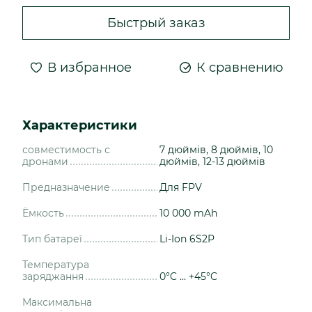
Быстрый заказ
В избранное
К сравнению
Характеристики
совместимость с
7 дюймів, 8 дюймів, 10
дронами
дюймів, 12-13 дюймів
Предназначение
Для FPV
Ёмкость
10 000 mAh
Тип батареї
Li-Ion 6S2P
Температура
заряджання
0°C ... +45°C
Максимальна