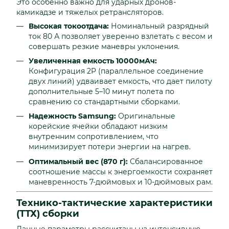
Это особенно важно для ударных дронов-
камикадзе и тяжелых ретрансляторов.
Высокая токоотдача:
Номинальный разрядный
ток 80 А позволяет уверенно взлетать с весом и
совершать резкие маневры уклонения.
Увеличенная емкость 10000мАч:
Конфигурация 2P (параллельное соединение
двух линий) удваивает емкость, что дает пилоту
дополнительные 5–10 минут полета по
сравнению со стандартными сборками.
Надежность Samsung:
Оригинальные
корейские ячейки обладают низким
внутренним сопротивлением, что
минимизирует потери энергии на нагрев.
Оптимальный вес (870 г):
Сбалансированное
соотношение массы к энергоемкости сохраняет
маневренность 7-дюймовых и 10-дюймовых рам.
Технико-тактические характеристики
(ТТХ) сборки
Данные параметры рассчитаны на интенсивную