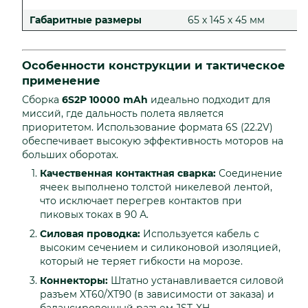
Габаритные размеры
65 х 145 х 45 мм
Особенности конструкции и тактическое
применение
Сборка
6S2P 10000 mAh
идеально подходит для
миссий, где дальность полета является
приоритетом. Использование формата 6S (22.2V)
обеспечивает высокую эффективность моторов на
больших оборотах.
Качественная контактная сварка:
Соединение
ячеек выполнено толстой никелевой лентой,
что исключает перегрев контактов при
пиковых токах в 90 А.
Силовая проводка:
Используется кабель с
высоким сечением и силиконовой изоляцией,
который не теряет гибкости на морозе.
Коннекторы:
Штатно устанавливается силовой
разъем XT60/XT90 (в зависимости от заказа) и