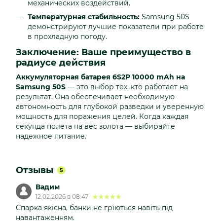
механических воздействий.
Температурная стабильность:
Samsung 50S
демонстрируют лучшие показатели при работе
в прохладную погоду.
Заключение: Ваше преимущество в
радиусе действия
Аккумуляторная батарея 6S2P 10000 mAh на
Samsung 50S
— это выбор тех, кто работает на
результат. Она обеспечивает необходимую
автономность для глубокой разведки и уверенную
мощность для поражения целей. Когда каждая
секунда полета на вес золота — выбирайте
надежное питание.
Отзывы
5
Вадим
12.02.2026 в 08:47
Спарка якісна, банки не гріються навіть під
навантаженням.