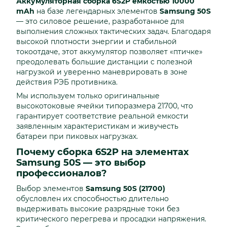
Аккумуляторная сборка 6S2P емкостью 10000
mAh
на базе легендарных элементов
Samsung 50S
— это силовое решение, разработанное для
выполнения сложных тактических задач. Благодаря
высокой плотности энергии и стабильной
токоотдаче, этот аккумулятор позволяет «птичке»
преодолевать большие дистанции с полезной
нагрузкой и уверенно маневрировать в зоне
действия РЭБ противника.
Мы используем только оригинальные
высокотоковые ячейки типоразмера 21700, что
гарантирует соответствие реальной емкости
заявленным характеристикам и живучесть
батареи при пиковых нагрузках.
Почему сборка 6S2P на элементах
Samsung 50S — это выбор
профессионалов?
Выбор элементов
Samsung 50S (21700)
обусловлен их способностью длительно
выдерживать высокие разрядные токи без
критического перегрева и просадки напряжения.