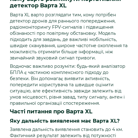
детектор Варта XL
Варта XL варто розглядати тим, кому потрібен
детектор дронів для раннього попередження,
радіомоніторингу FPV-сигналів і підвищення
обізнаності про повітряну обстановку. Модель
підходить для завдань, де важливі мобільність,
швидке сканування, широке частотне охоплення та
можливість отримати більше інформації, ніж
звичайний звуковий сигнал тривоги.
Водночас важливо розуміти: будь-який аналізатор
БПЛА є частиною комплексного підходу до
безпеки. Він допомагає виявити активність,
попередити користувача та швидше оцінити
ситуацію, але ефективність завжди залежить від
умов місцевості, рівня завад, типу сигналу, антен і
правильної організації спостереження.
Часті питання про Варта XL
Яку дальність виявлення має Варта XL?
Заявлена дальність виявлення становить до 4 км.
Фактичний результат залежить від потужності