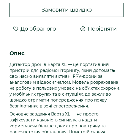
Замовити швидко
До обраного
Порівняти
Опис
Детектор дронів Варта XL — це портативний
пристрій для радіомоніторингу, який допомагає
своєчасно виявляти активні FPV-дрони за
аналоговим відеосигналом. Модель розрахована
на роботу в польових умовах, на об’єктах охорони,
у мобільних групах та в ситуаціях, де важливо
швидко отримати попередження про появу
безпілотника в зоні спостереження.
Основне завдання Варта XL — не просто
зафіксувати наявність сигналу, а надати
користувачу більше даних про повітряну та
радіочастотну обстановку. Пристрій сканує