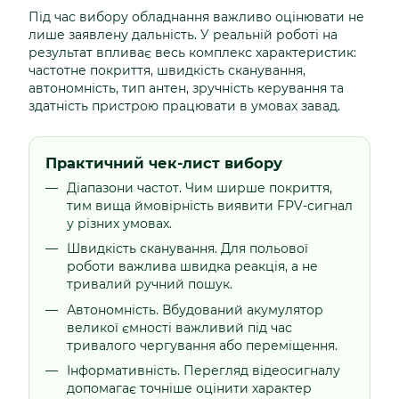
Під час вибору обладнання важливо оцінювати не
лише заявлену дальність. У реальній роботі на
результат впливає весь комплекс характеристик:
частотне покриття, швидкість сканування,
автономність, тип антен, зручність керування та
здатність пристрою працювати в умовах завад.
Практичний чек-лист вибору
Діапазони частот. Чим ширше покриття,
тим вища ймовірність виявити FPV-сигнал
у різних умовах.
Швидкість сканування. Для польової
роботи важлива швидка реакція, а не
тривалий ручний пошук.
Автономність. Вбудований акумулятор
великої ємності важливий під час
тривалого чергування або переміщення.
Інформативність. Перегляд відеосигналу
допомагає точніше оцінити характер