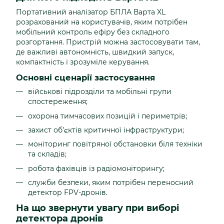
Портативний аналізатор БПЛА Варта XL
розрахований на користувачів, яким потрібен
мобільний контроль ефіру без складного
розгортання. Пристрій можна застосовувати там,
де важливі автономність, швидкий запуск,
компактність і зрозуміле керування.
Основні сценарії застосування
військові підрозділи та мобільні групи
спостереження;
охорона тимчасових позицій і периметрів;
захист об’єктів критичної інфраструктури;
моніторинг повітряної обстановки біля техніки
та складів;
робота фахівців із радіомоніторингу;
служби безпеки, яким потрібен переносний
детектор FPV-дронів.
На що звернути увагу при виборі
детектора дронів