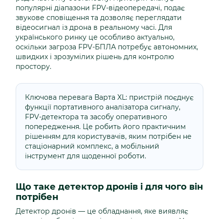
популярні діапазони FPV-відеопередачі, подає
звукове сповіщення та дозволяє переглядати
відеосигнал із дрона в реальному часі. Для
українського ринку це особливо актуально,
оскільки загроза FPV-БПЛА потребує автономних,
швидких і зрозумілих рішень для контролю
простору.
Ключова перевага Варта XL: пристрій поєднує
функції портативного аналізатора сигналу,
FPV-детектора та засобу оперативного
попередження. Це робить його практичним
рішенням для користувачів, яким потрібен не
стаціонарний комплекс, а мобільний
інструмент для щоденної роботи.
Що таке детектор дронів і для чого він
потрібен
Детектор дронів — це обладнання, яке виявляє