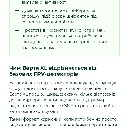
виявленої активності.
Сумісність з антенами. SMA-роз’єм
спрощує підбір зовнішніх антен під
конкретні умови роботи.
Простота використання. Пристрій має
швидко запускатися і не потребувати
складного налаштування перед кожним
застосуванням.
Чим Варта XL відрізняється від
базових FPV-детекторів
Базовий детектор зазвичай виконує одну функцію:
фіксує наявність сигналу та подає сповіщення.
Варта XL працює ширше: сканує кілька діапазонів,
дозволяє переглядати відеопотік, підтримує
підключення антен через SMA та розрахований на
автономне застосування.
Такий формат корисний, коли потрібен не просто
індикатор активності, а повноцінний портативний