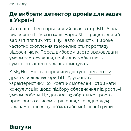
сигналу.
Де вибрати детектор дронів для задач
в Україні
Якщо потрібен портативний аналізатор БПЛА для
виявлення FPV-сигналів, Варта XL — раціональний
варіант для тих, хто цінує автономність, широке
частотне охоплення та можливість перегляду
відеосигналу. Перед вибором варто враховувати
умови застосування, необхідну мобільність,
сумісність антен і задачі користувача.
У SkyHub можна порівняти доступні
детектори
дронів та аналізатори БПЛА
, уточнити
характеристики конкретних моделей і отримати
консультацію щодо підбору обладнання під реальні
умови роботи. Це допомагає обрати не просто
пристрій за описом, а рішення, яке відповідає
задачам підрозділу, об’єкта або мобільної групи.
Відгуки