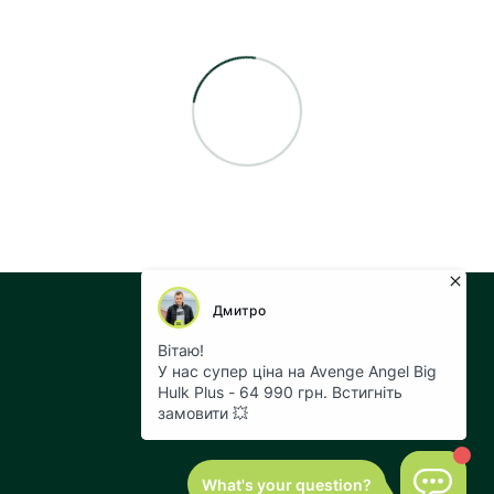
+38 073 043 55 05
Контактна інформація
Повна версія сайту
Мапа сайту
© 2026