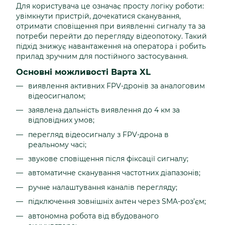
Для користувача це означає просту логіку роботи:
увімкнути пристрій, дочекатися сканування,
отримати сповіщення при виявленні сигналу та за
потреби перейти до перегляду відеопотоку. Такий
підхід знижує навантаження на оператора і робить
прилад зручним для постійного застосування.
Основні можливості Варта XL
виявлення активних FPV-дронів за аналоговим
відеосигналом;
заявлена дальність виявлення до 4 км за
відповідних умов;
перегляд відеосигналу з FPV-дрона в
реальному часі;
звукове сповіщення після фіксації сигналу;
автоматичне сканування частотних діапазонів;
ручне налаштування каналів перегляду;
підключення зовнішніх антен через SMA-роз’єм;
автономна робота від вбудованого