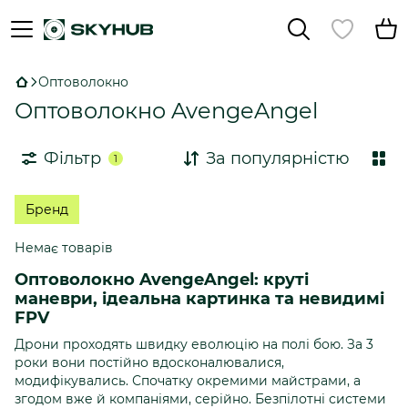
Оптоволокно
Оптоволокно AvengeAngel
Фільтр
За популярністю
1
Бренд
Немає товарів
Оптоволокно AvengeAngel: круті
маневри, ідеальна картинка та невидимі
FPV
Дрони проходять швидку еволюцію на полі бою. За 3
роки вони постійно вдосконалювалися,
модифікувались. Спочатку окремими майстрами, а
згодом вже й компаніями, серійно. Безпілотні системи