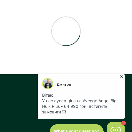
+38 073 043 55 05
Контактна інформація
Повна версія сайту
Мапа сайту
© 2026