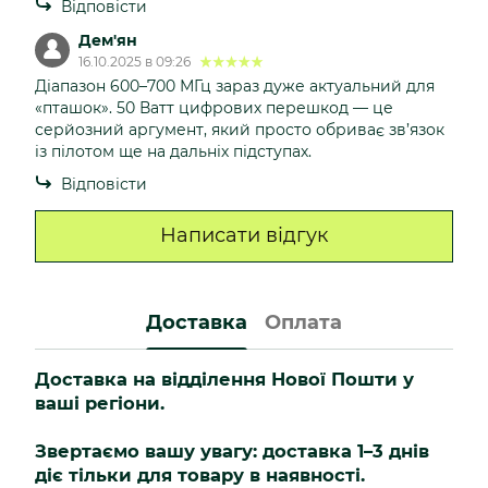
Відповісти
Дем'ян
16.10.2025 в 09:26
Діапазон 600–700 МГц зараз дуже актуальний для
«пташок». 50 Ватт цифрових перешкод — це
серйозний аргумент, який просто обриває зв’язок
із пілотом ще на дальніх підступах.
Відповісти
Написати відгук
Доставка
Оплата
Доставка на відділення Нової Пошти у
ваші регіони.
Звертаємо вашу увагу: доставка 1–3 днів
діє тільки для товару в наявності.