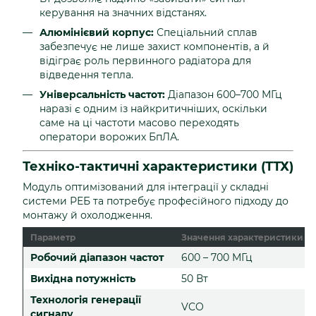
керування на значних відстанях.
Алюмінієвий корпус:
Спеціальний сплав
забезпечує не лише захист компонентів, а й
відіграє роль первинного радіатора для
відведення тепла.
Універсальність частот:
Діапазон 600–700 МГц
наразі є одним із найкритичніших, оскільки
саме на ці частоти масово переходять
оператори ворожих БпЛА.
Техніко-тактичні характеристики (ТТХ)
Модуль оптимізований для інтеграції у складні
системи РЕБ та потребує професійного підходу до
монтажу й охолодження.
Параметр
Значення характеристики
Робочий діапазон частот
600 – 700 МГц
Вихідна потужність
50 Вт
Технологія генерації
VCO
сигналу