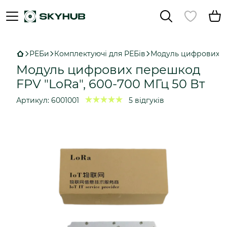
РЕБи
Комплектуючі для РЕБів
Модуль цифрових п
Модуль цифрових перешкод
FPV "LoRa", 600-700 МГц 50 Вт
Артикул:
6001001
5 відгуків