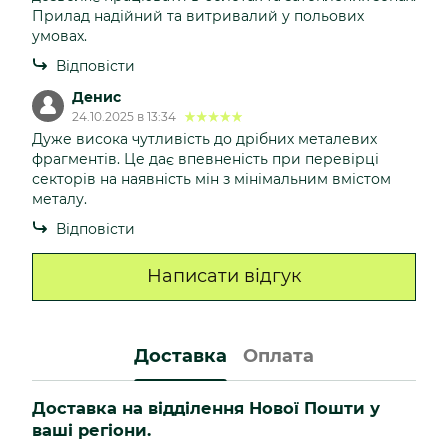
Прилад надійний та витривалий у польових
умовах.
Відповісти
Денис
24.10.2025 в 13:34
Дуже висока чутливість до дрібних металевих
фрагментів. Це дає впевненість при перевірці
секторів на наявність мін з мінімальним вмістом
металу.
Відповісти
Написати відгук
Доставка
Оплата
Доставка на відділення Нової Пошти у
ваші регіони.