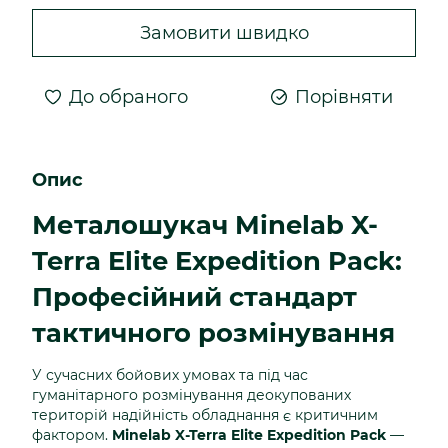
Замовити швидко
До обраного
Порівняти
Опис
Металошукач Minelab X-
Terra Elite Expedition Pack:
Професійний стандарт
тактичного розмінування
У сучасних бойових умовах та під час
гуманітарного розмінування деокупованих
територій надійність обладнання є критичним
фактором.
Minelab X-Terra Elite Expedition Pack
—