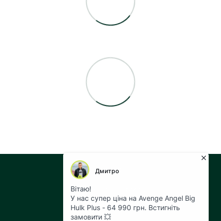
+38 073 043 55 05
Контактна інформація
Повна версія сайту