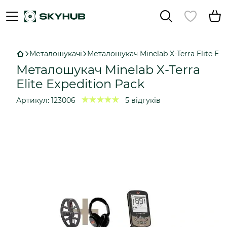
Металошукачі
Металошукач Minelab X-Terra Elite Exp
Металошукач Minelab X-Terra
Elite Expedition Pack
Артикул:
123006
5 відгуків