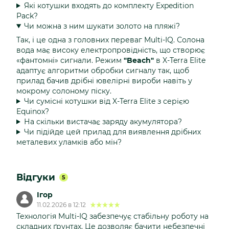
Які котушки входять до комплекту Expedition
Pack?
Чи можна з ним шукати золото на пляжі?
Так, і це одна з головних переваг Multi-IQ. Солона
вода має високу електропровідність, що створює
«фантомні» сигнали. Режим
"Beach"
в X-Terra Elite
адаптує алгоритми обробки сигналу так, щоб
прилад бачив дрібні ювелірні вироби навіть у
мокрому солоному піску.
Чи сумісні котушки від X-Terra Elite з серією
Equinox?
На скільки вистачає заряду акумулятора?
Чи підійде цей прилад для виявлення дрібних
металевих уламків або мін?
Відгуки
5
Ігор
11.02.2026 в 12:12
Технологія Multi-IQ забезпечує стабільну роботу на
складних ґрунтах. Це дозволяє бачити небезпечні