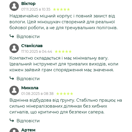
Віктор
07.11.2025 в 10:35
Надзвичайно міцний корпус і повний захист від
вологи. Цей міношукач створений для реальної
бойової роботи, а не для тренувальних полігонів.
Відповісти
Станіслав
17.10.2025 в 04:44
Компактно складається і має мінімальну вагу.
Ідеальний інструмент для тривалих виходів, коли
кожен зайвий грам спорядження має значення.
Відповісти
Микола
01.08.2025 в 08:38
Відмінна відбудова від ґрунту. Стабільно працює на
сильно мінералізованих ділянках без хибних
сигналів, що критично для безпеки сапера.
Відповісти
Артем