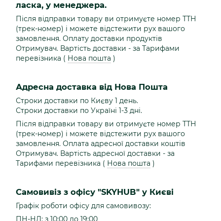
ласка, у менеджера.
Після відправки товару ви отримуєте номер ТТН
(трек-номер) і можете відстежити рух вашого
замовлення. Оплату доставки продуктів
Отримувач. Вартість доставки - за Тарифами
перевізника (
Нова пошта
)
Адресна доставка від Нова Пошта
Строки доставки по Києву 1 день.
Строки доставки по Україні 1-3 дні.
Після відправки товару ви отримуєте номер ТТН
(трек-номер) і можете відстежити рух вашого
замовлення. Оплата адресної доставки коштів
Отримувач. Вартість адресної доставки - за
Тарифами перевізника (
Нова пошта
)
Самовивіз з офісу "SKYHUB" у Києві
Графік роботи офісу для самовивозу:
ПН-НД: з 10:00 до 19:00