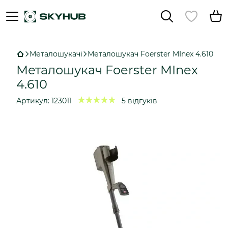
Металошукачі
Металошукач Foerster MInex 4.610
Металошукач Foerster MInex
4.610
Артикул:
123011
5 відгуків