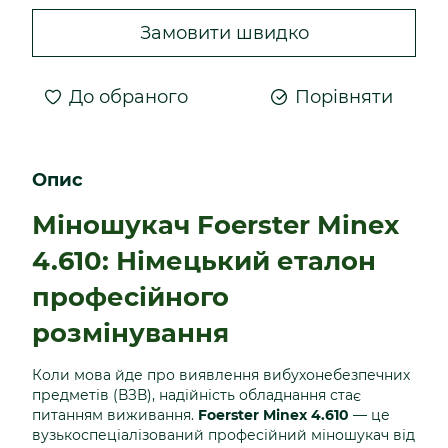
Замовити швидко
До обраного
Порівняти
Опис
Міношукач Foerster Minex
4.610: Німецький еталон
професійного
розмінування
Коли мова йде про виявлення вибухонебезпечних
предметів (ВЗВ), надійність обладнання стає
питанням виживання.
Foerster Minex 4.610
— це
вузькоспеціалізований професійний міношукач від