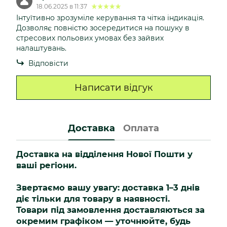
18.06.2025 в 11:37
Інтуїтивно зрозуміле керування та чітка індикація.
Дозволяє повністю зосередитися на пошуку в
стресових польових умовах без зайвих
налаштувань.
Відповісти
Написати відгук
Доставка
Оплата
Доставка на відділення Нової Пошти у
ваші регіони.
Звертаємо вашу увагу: доставка 1–3 днів
діє тільки для товару в наявності.
Товари під замовлення доставляються за
окремим графіком — уточнюйте, будь