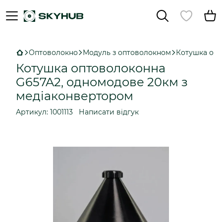
Оптоволокно
Модуль з оптоволокном
Котушка опт
Котушка оптоволоконна
G657A2, одномодове 20км з
медіаконвертором
Артикул:
1001113
Написати відгук