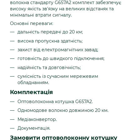
волокна стандарту G657A2 комплект забезпечує
високу якість зв'язку на великих відстанях та
мінімальні втрати сигналу.
Основні переваги:
дальність передачі до 20 км;
висока пропускна здатність;
захист від електромагнітних завад;
готовність до швидкого підключення;
надійність та довговічність;
сумісність із сучасним мережевим
обладнанням.
Комплектація
Оптоволоконна котушка G657A2.
Одномодове волокно довжиною 20 км.
Медіаконвертор.
Документація.
Замовити оптоволоконну котушку