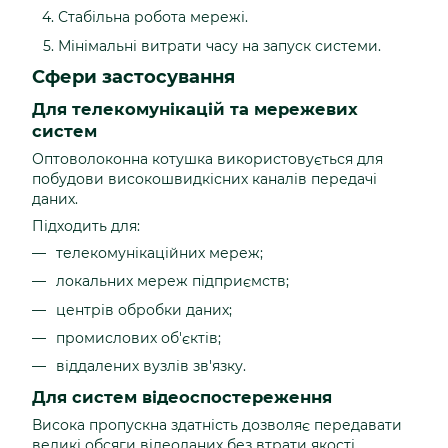
Стабільна робота мережі.
Мінімальні витрати часу на запуск системи.
Сфери застосування
Для телекомунікацій та мережевих
систем
Оптоволоконна котушка використовується для
побудови високошвидкісних каналів передачі
даних.
Підходить для:
телекомунікаційних мереж;
локальних мереж підприємств;
центрів обробки даних;
промислових об'єктів;
віддалених вузлів зв'язку.
Для систем відеоспостереження
Висока пропускна здатність дозволяє передавати
великі обсяги відеоданих без втрати якості.