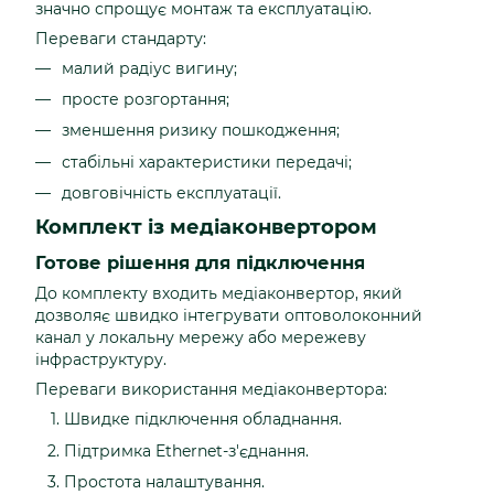
значно спрощує монтаж та експлуатацію.
Переваги стандарту:
малий радіус вигину;
просте розгортання;
зменшення ризику пошкодження;
стабільні характеристики передачі;
довговічність експлуатації.
Комплект із медіаконвертором
Готове рішення для підключення
До комплекту входить медіаконвертор, який
дозволяє швидко інтегрувати оптоволоконний
канал у локальну мережу або мережеву
інфраструктуру.
Переваги використання медіаконвертора:
Швидке підключення обладнання.
Підтримка Ethernet-з'єднання.
Простота налаштування.