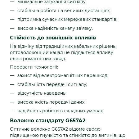
мінімальне затухання сигналу;
стабільна робота на великих дистанціях;
підтримка сучасних мережевих стандартів;
висока надійність каналу зв'язку.
Стійкість до зовнішніх впливів
На відміну від традиційних кабельних рішень,
оптоволоконний канал не піддається впливу
електромагнітних завад.
Переваги технології:
захист від електромагнітних перешкод;
стабільність передачі сигналу;
відсутність наведень;
висока якість передачі даних;
надійність роботи в складних умовах.
Волокно стандарту G657A2
Оптичне волокно G657A2 відоме своєю
підвищеною гнучкістю та стійкістю до вигинів, що