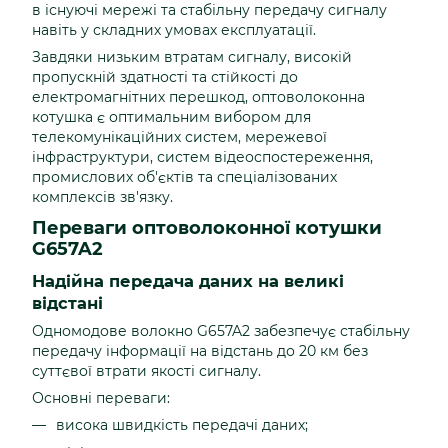
в існуючі мережі та стабільну передачу сигналу
навіть у складних умовах експлуатації.
Завдяки низьким втратам сигналу, високій
пропускній здатності та стійкості до
електромагнітних перешкод, оптоволоконна
котушка є оптимальним вибором для
телекомунікаційних систем, мережевої
інфраструктури, систем відеоспостереження,
промислових об'єктів та спеціалізованих
комплексів зв'язку.
Переваги оптоволоконної котушки
G657A2
Надійна передача даних на великі
відстані
Одномодове волокно G657A2 забезпечує стабільну
передачу інформації на відстань до 20 км без
суттєвої втрати якості сигналу.
Основні переваги:
висока швидкість передачі даних;