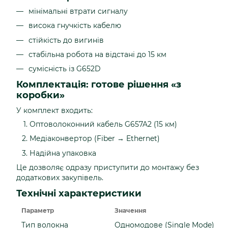
мінімальні втрати сигналу
висока гнучкість кабелю
стійкість до вигинів
стабільна робота на відстані до 15 км
сумісність із G652D
Комплектація: готове рішення «з
коробки»
У комплект входить:
Оптоволоконний кабель G657A2 (15 км)
Медіаконвертор (Fiber → Ethernet)
Надійна упаковка
Це дозволяє одразу приступити до монтажу без
додаткових закупівель.
Технічні характеристики
Параметр
Значення
Тип волокна
Одномодове (Single Mode)