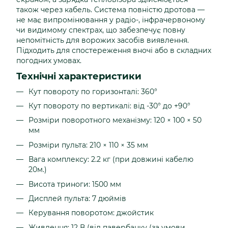
також через кабель. Система повністю дротова —
не має випромінювання у радіо-, інфрачервоному
чи видимому спектрах, що забезпечує повну
непомітність для ворожих засобів виявлення.
Підходить для спостереження вночі або в складних
погодних умовах.
Технічні характеристики
Кут повороту по горизонталі: 360°
Кут повороту по вертикалі: від -30° до +90°
Розміри поворотного механізму: 120 × 100 × 50
мм
Розміри пульта: 210 × 110 × 35 мм
Вага комплексу: 2.2 кг (при довжині кабелю
20м.)
Висота триноги: 1500 мм
Дисплей пульта: 7 дюймів
Керування поворотом: джойстик
Живлення: 12 В (від павербанку (за умови