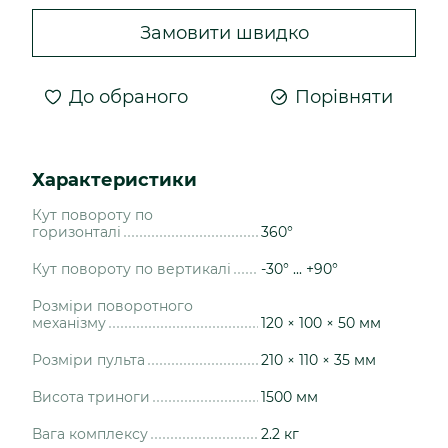
Замовити швидко
До обраного
Порівняти
Характеристики
Кут повороту по
горизонталі
360°
Кут повороту по вертикалі
-30° ... +90°
Розміри поворотного
механізму
120 × 100 × 50 мм
Розміри пульта
210 × 110 × 35 мм
Висота триноги
1500 мм
Вага комплексу
2.2 кг