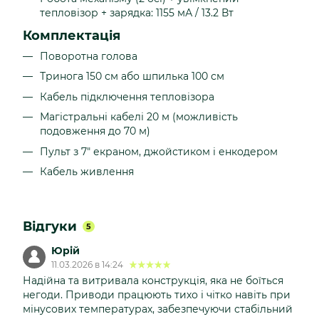
тепловізор + зарядка: 1155 мА / 13.2 Вт
Комплектація
Поворотна голова
Тринога 150 см або шпилька 100 см
Кабель підключення тепловізора
Магістральні кабелі 20 м (можливість
подовження до 70 м)
Пульт з 7" екраном, джойстиком і енкодером
Кабель живлення
Відгуки
5
Юрій
11.03.2026 в 14:24
Надійна та витривала конструкція, яка не боїться
негоди. Приводи працюють тихо і чітко навіть при
мінусових температурах, забезпечуючи стабільний