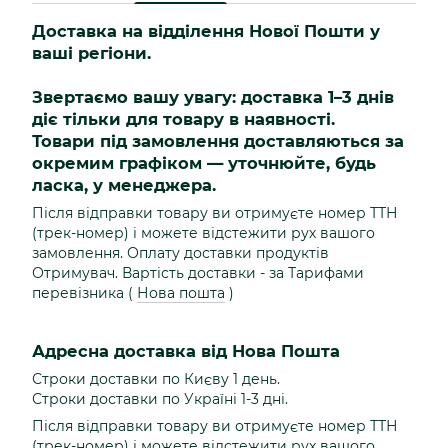
Доставка на відділення Нової Пошти у
ваші регіони.
Звертаємо вашу увагу: доставка 1–3 днів
діє тільки для товару в наявності.
Товари під замовлення доставляються за
окремим графіком — уточнюйте, будь
ласка, у менеджера.
Після відправки товару ви отримуєте номер ТТН
(трек-номер) і можете відстежити рух вашого
замовлення. Оплату доставки продуктів
Отримувач. Вартість доставки - за Тарифами
перевізника (
Нова пошта
)
Адресна доставка від Нова Пошта
Строки доставки по Києву 1 день.
Строки доставки по Україні 1-3 дні.
Після відправки товару ви отримуєте номер ТТН
(трек-номер) і можете відстежити рух вашого