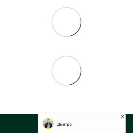
+38 073 043 55 05