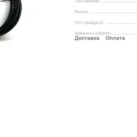
Тип кабелю
Роз’єм
Тип продукції
Довжина кабелю
Доставка
Оплата