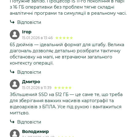
Потужне залізо. Процесор i5 11-го покоління в парі
з 16 ГБ оперативки без проблем тягне складні
аналітичні програми та симуляції в реальному часі.
Відповісти
Ігор
15.01.2026 в 13:46
65 дюймів — ідеальний формат для штабу. Велика
діагональ дозволяє детально розібрати тактичну
обстановку на мапі, не втрачаючи загального
контексту операції.
Відповісти
Дмитро
15.01.2026 в 11:39
Збільшений SSD на 512 ГБ — це саме те, що треба
для зберігання важких масивів картографії та
відеоархівів з БПЛА. Усе під рукою і вантажиться
миттєво.
Відповісти
Володимир