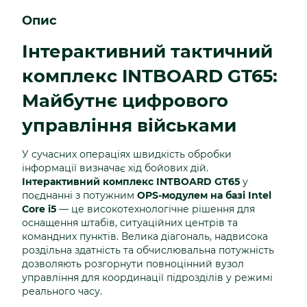
Опис
Інтерактивний тактичний
комплекс INTBOARD GT65:
Майбутнє цифрового
управління військами
У сучасних операціях швидкість обробки
інформації визначає хід бойових дій.
Інтерактивний комплекс INTBOARD GT65
у
поєднанні з потужним
OPS-модулем на базі Intel
Core i5
— це високотехнологічне рішення для
оснащення штабів, ситуаційних центрів та
командних пунктів. Велика діагональ, надвисока
роздільна здатність та обчислювальна потужність
дозволяють розгорнути повноцінний вузол
управління для координації підрозділів у режимі
реального часу.