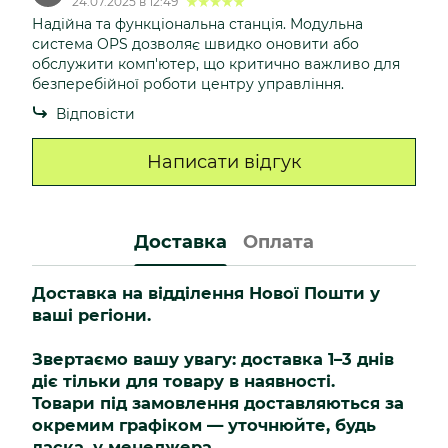
24.07.2025 в 12:49
Надійна та функціональна станція. Модульна
система OPS дозволяє швидко оновити або
обслужити комп'ютер, що критично важливо для
безперебійної роботи центру управління.
Відповісти
Написати відгук
Доставка
Оплата
Доставка на відділення Нової Пошти у
ваші регіони.
Звертаємо вашу увагу: доставка 1–3 днів
діє тільки для товару в наявності.
Товари під замовлення доставляються за
окремим графіком — уточнюйте, будь
ласка, у менеджера.