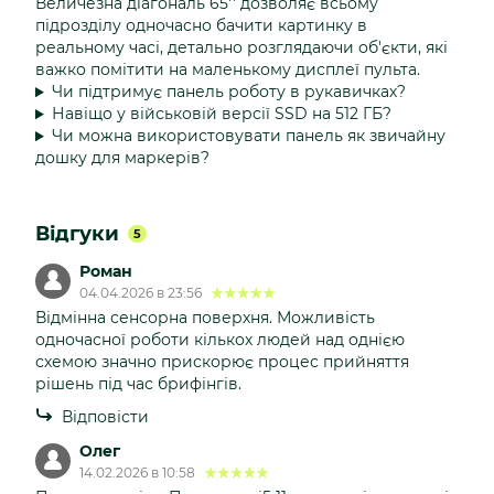
Величезна діагональ 65'' дозволяє всьому
підрозділу одночасно бачити картинку в
реальному часі, детально розглядаючи об'єкти, які
важко помітити на маленькому дисплеї пульта.
Чи підтримує панель роботу в рукавичках?
Навіщо у військовій версії SSD на 512 ГБ?
Чи можна використовувати панель як звичайну
дошку для маркерів?
Відгуки
5
Роман
04.04.2026 в 23:56
Відмінна сенсорна поверхня. Можливість
одночасної роботи кількох людей над однією
схемою значно прискорює процес прийняття
рішень під час брифінгів.
Відповісти
Олег
14.02.2026 в 10:58