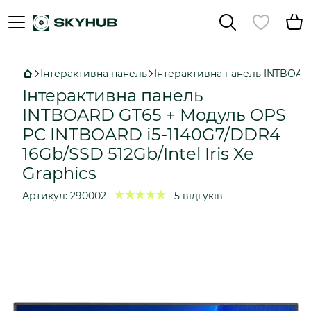
Інтерактивна панель
Інтерактивна панель INTBOARD
Інтерактивна панель
INTBOARD GT65 + Модуль OPS
PC INTBOARD і5-1140G7/DDR4
16Gb/SSD 512Gb/Intel Iris Xe
Graphics
Артикул:
290002
5 відгуків