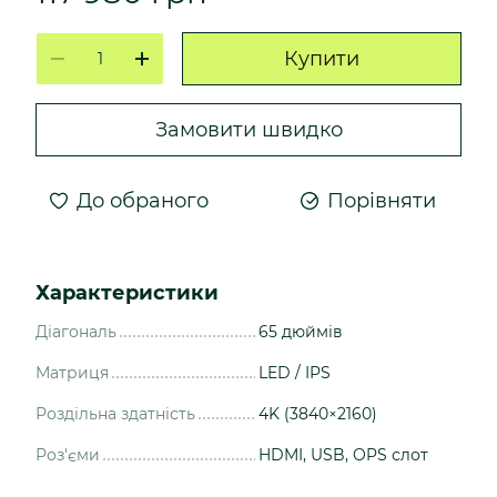
Купити
Замовити швидко
До обраного
Порівняти
Характеристики
Діагональ
65 дюймів
Матриця
LED / IPS
Роздільна здатність
4K (3840×2160)
Роз'єми
HDMI, USB, OPS слот