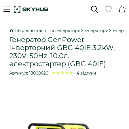
Зарядні станції та генератори
Генератори
Генерат
Генератор GenPower
інверторний GBG 40IE 3.2kW,
230V, 50Hz, 10.0л.
електростартер (GBG 40IE)
Артикул:
18000020
4 відгуки