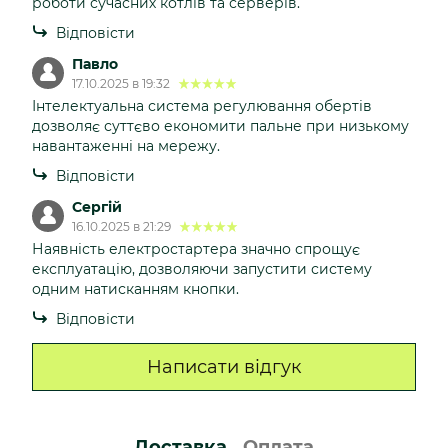
роботи сучасних котлів та серверів.
Відповісти
Павло
17.10.2025 в 19:32
Інтелектуальна система регулювання обертів
дозволяє суттєво економити пальне при низькому
навантаженні на мережу.
Відповісти
Сергій
16.10.2025 в 21:29
Наявність електростартера значно спрощує
експлуатацію, дозволяючи запустити систему
одним натисканням кнопки.
Відповісти
Написати відгук
Доставка
Оплата