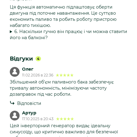
Ця функція автоматично підлаштовує оберти
двигуна під поточне навантаження. Це суттєво
економить паливо та робить роботу пристрою
набагато тихішою.
6. Наскільки гучно він працює і чи можна ставити
його на балконі?
Відгуки
4
Олег
11.02.2026 в 22:36
Збільшений об'єм паливного бака забезпечує
тривалу автономність, мінімізуючи частоту
дозаправок під час роботи.
Відповісти
Артур
17.10.2025 в 20:43
Цей інверторний генератор видає ідеальну
синусоїду, що критично важливо для безпечної