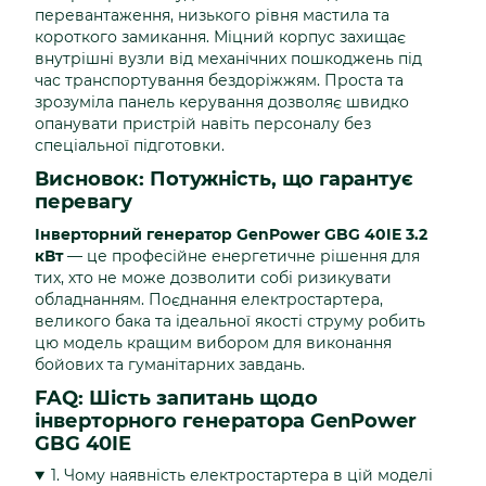
перевантаження, низького рівня мастила та
короткого замикання. Міцний корпус захищає
внутрішні вузли від механічних пошкоджень під
час транспортування бездоріжжям. Проста та
зрозуміла панель керування дозволяє швидко
опанувати пристрій навіть персоналу без
спеціальної підготовки.
Висновок: Потужність, що гарантує
перевагу
Інверторний генератор GenPower GBG 40IE 3.2
кВт
— це професійне енергетичне рішення для
тих, хто не може дозволити собі ризикувати
обладнанням. Поєднання електростартера,
великого бака та ідеальної якості струму робить
цю модель кращим вибором для виконання
бойових та гуманітарних завдань.
FAQ: Шість запитань щодо
інверторного генератора GenPower
GBG 40IE
1. Чому наявність електростартера в цій моделі