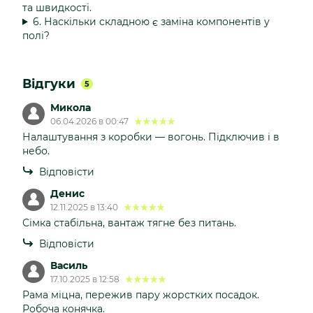
та швидкості.
6. Наскільки складною є заміна компонентів у
полі?
Відгуки
5
Микола
06.04.2026 в 00:47
Налаштування з коробки — вогонь. Підключив і в
небо.
Відповісти
Денис
12.11.2025 в 13:40
Сімка стабільна, вантаж тягне без питань.
Відповісти
Василь
17.10.2025 в 12:58
Рама міцна, пережив пару жорстких посадок.
Робоча конячка.