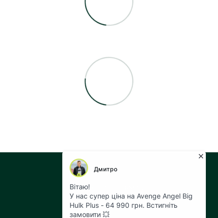
+38 073 043 55 05
Контактна інформація
Повна версія сайту