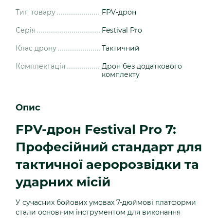
Тип товару
FPV-дрон
Серія
Festival Pro
Клас дрону
Тактичний
Комплектація
Дрон без додаткового
комплекту
Опис
FPV-дрон Festival Pro 7:
Професійний стандарт для
тактичної аеророзвідки та
ударних місій
У сучасних бойових умовах 7-дюймові платформи
стали основним інструментом для виконання