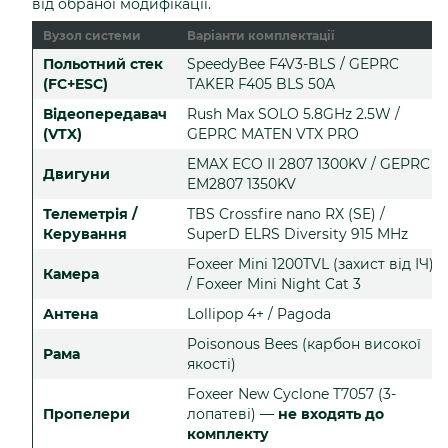
від обраної модифікації.
Вузол системи
Варіанти комплектації
Польотний стек
SpeedyBee F4V3-BLS / GEPRC
(FC+ESC)
TAKER F405 BLS 50A
Відеопередавач
Rush Max SOLO 5.8GHz 2.5W /
(VTX)
GEPRC MATEN VTX PRO
EMAX ECO II 2807 1300KV / GEPRC
Двигуни
EM2807 1350KV
Телеметрія /
TBS Crossfire nano RX (SE) /
Керування
SuperD ELRS Diversity 915 MHz
Foxeer Mini 1200TVL (захист від ІЧ)
Камера
/ Foxeer Mini Night Cat 3
Антена
Lollipop 4+ / Pagoda
Poisonous Bees (карбон високої
Рама
якості)
Foxeer New Cyclone T7057 (3-
Пропелери
лопатеві) —
не входять до
комплекту