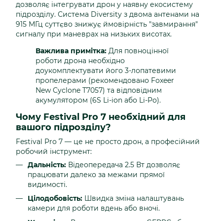
дозволяє інтегрувати дрон у наявну екосистему
підрозділу. Система Diversity з двома антенами на
915 МГц суттєво знижує ймовірність "завмирання"
сигналу при маневрах на низьких висотах.
Важлива примітка:
Для повноцінної
роботи дрона необхідно
доукомплектувати його 3-лопатевими
пропелерами (рекомендовано Foxeer
New Cyclone T7057) та відповідним
акумулятором (6S Li-ion або Li-Po).
Чому Festival Pro 7 необхідний для
вашого підрозділу?
Festival Pro 7 — це не просто дрон, а професійний
робочий інструмент:
Дальність:
Відеопередача 2.5 Вт дозволяє
працювати далеко за межами прямої
видимості.
Цілодобовість:
Швидка зміна налаштувань
камери для роботи вдень або вночі.