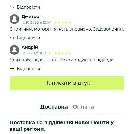
Відповісти
Дмитро
16.10.2025 в 12:54
Спритний, мотори тягнуть впевнено. Задоволений.
Відповісти
Андрій
10.10.2025 в 13:56
Для своїх задач — топ. Рекомендую, не підведе.
Відповісти
Написати відгук
Доставка
Оплата
Доставка на відділення Нової Пошти у
ваші регіони.