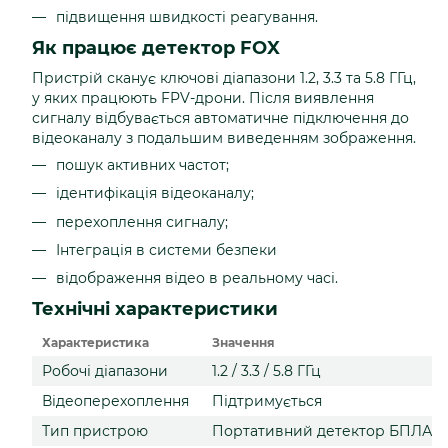
підвищення швидкості реагування.
Як працює детектор FOX
Пристрій сканує ключові діапазони 1.2, 3.3 та 5.8 ГГц,
у яких працюють FPV-дрони. Після виявлення
сигналу відбувається автоматичне підключення до
відеоканалу з подальшим виведенням зображення.
пошук активних частот;
ідентифікація відеоканалу;
перехоплення сигналу;
Інтеграція в системи безпеки
відображення відео в реальному часі.
Технічні характеристики
Характеристика
Значення
Робочі діапазони
1.2 / 3.3 / 5.8 ГГц
Відеоперехоплення
Підтримується
Тип пристрою
Портативний детектор БПЛА