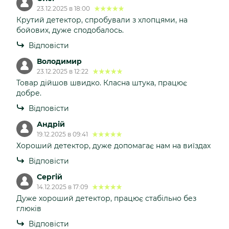
23.12.2025 в 18:00
Крутий детектор, спробували з хлопцями, на
бойових, дуже сподобалось.
Відповісти
Володимир
23.12.2025 в 12:22
Товар дійшов швидко. Класна штука, працює
добре.
Відповісти
Андрій
19.12.2025 в 09:41
Хороший детектор, дуже допомагає нам на виїздах
Відповісти
Сергій
14.12.2025 в 17:09
Дуже хороший детектор, працює стабільно без
глюків
Відповісти