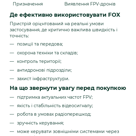
Призначення
Виявлення FPV-дронів
Де ефективно використовувати FOX
Пристрій орієнтований на реальні умови
застосування, де критично важлива швидкість і
точність:
позиції та передова;
охорона техніки та складів;
контроль території;
антидронові підрозділи;
захист інфраструктури.
На що звернути увагу перед покупкою
підтримка актуальних частот FPV;
якість і стабільність відеосигналу;
робота в умовах радіоперешкод;
зручність керування;
може керувати зовнішніми системами через