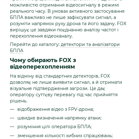
можливістю отримання відеосигналу в режимі
реального часу. В умовах активного застосування
БПЛА важливо не лише зафіксувати сигнал, а
розуміти напрямок руху дрона та його задачу. FOX
вирішує це завдяки поєднанню аналізу частот і
перехоплення відеоканалу.
Перейти до каталогу:
детектори та аналізатори
БПЛА
Чому обирають FOX з
відеоперехопленням
На відміну від стандартних детекторів, FOX
дозволяє не лише виявити сигнал, а й отримати
візуальне підтвердження загрози. Це дає
оператору суттєву перевагу під час прийняття
рішень.
відображення відео з FPV-дрона;
швидке визначення напрямку атаки;
розуміння цілі оператора БПЛА;
зменшення кількості хибних спрацювань;