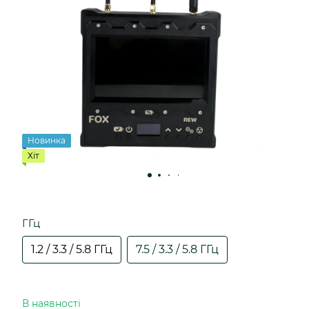
Новинка
Хіт
ГГц
1.2 / 3.3 / 5.8 ГГц
7.5 / 3.3 / 5.8 ГГц
В наявності