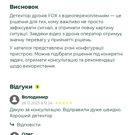
Висновок
Детектор дронів FOX з відеоперехопленням — це
рішення для тих, кому важливо не просто
зафіксувати сигнал, а отримати повну картину
ситуації. Завдяки відео з дрона оператор отримує
значну перевагу у прийнятті рішень.
У каталозі представлені різні конфігурації
пристрою. Можна підібрати рішення під конкретні
задачі, отримати консультацію та рекомендації
щодо використання.
Відгуки
5
Володимир
26.12.2025 в 12:24
Дякую за консультацію. Відправили дуже швидко.
Хороший детектор
Відповісти
Олег