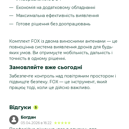
Економія на додатковому обладнанні
Максимальна ефективність виявлення
Готове рішення без доопрацювань
Комплект FOX із двома виносними антенами — це
повноцінна система виявлення дронів для будь-
яких умов. Ви отримуєте мобільність, дальність і
точність в одному рішенні.
Замовляйте вже сьогодні
Забезпечте контроль над повітряним простором і
підвищте безпеку. FOX — це інструмент, який
працює тоді, коли це дійсно важливо.
Відгуки
5
Богдан
05.04.2026 в 16:22