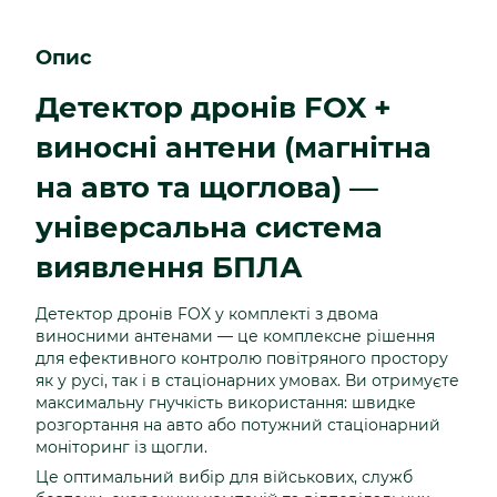
Опис
Детектор дронів FOX +
виносні антени (магнітна
на авто та щоглова) —
універсальна система
виявлення БПЛА
Детектор дронів FOX у комплекті з двома
виносними антенами — це комплексне рішення
для ефективного контролю повітряного простору
як у русі, так і в стаціонарних умовах. Ви отримуєте
максимальну гнучкість використання: швидке
розгортання на авто або потужний стаціонарний
моніторинг із щогли.
Це оптимальний вибір для військових, служб