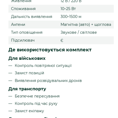
Живлення
12 В / 220 В
Споживання
10–25 Вт
Дальність виявлення
300–1500 м
Антени
Магнітна (авто) + щоглова
Тип оповіщення
Звукове / світлове
Підсилювач
Є
Де використовується комплект
Для військових
Контроль повітряної ситуації
Захист позицій
Виявлення розвідувальних дронів
Для транспорту
Безпечне пересування
Контроль під час руху
Захист екіпажу