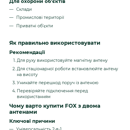
Для охорони об'єктів
Склади
Промислові території
Приватні об'єкти
Як правильно використовувати
Рекомендації
Для руху використовуйте магнітну антену
Для стаціонарної роботи встановлюйте антену
на висоту
Уникайте перешкод поруч із антеною
Перевіряйте підключення перед
використанням
Чому варто купити FOX з двома
антенами
Ключові причини
Універсальність 2-в-1