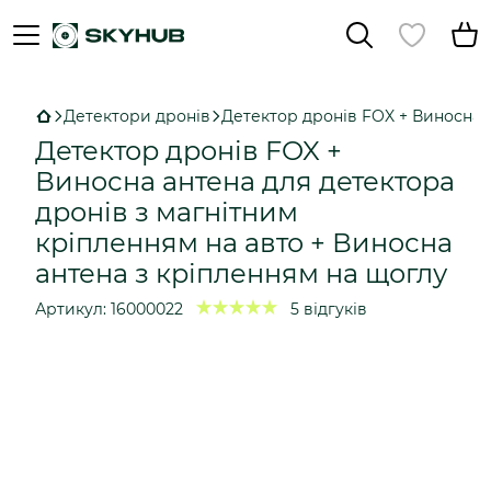
Детектори дронів
Детектор дронів FOX + Виносна а
Детектор дронів FOX +
Виносна антена для детектора
дронів з магнітним
кріпленням на авто + Виносна
антена з кріпленням на щоглу
Артикул:
16000022
5 відгуків