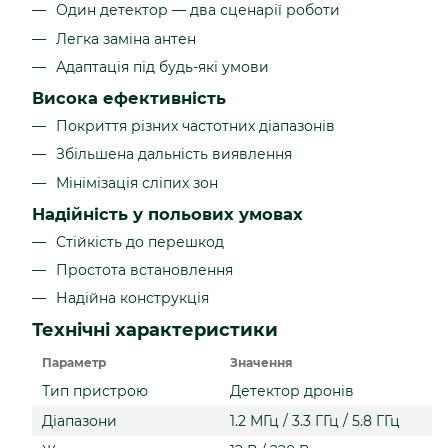
Один детектор — два сценарії роботи
Легка заміна антен
Адаптація під будь-які умови
Висока ефективність
Покриття різних частотних діапазонів
Збільшена дальність виявлення
Мінімізація сліпих зон
Надійність у польових умовах
Стійкість до перешкод
Простота встановлення
Надійна конструкція
Технічні характеристики
Параметр
Значення
Тип пристрою
Детектор дронів
Діапазони
1.2 МГц / 3.3 ГГц / 5.8 ГГц