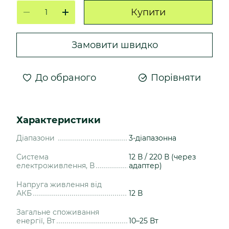
Купити
Замовити швидко
До обраного
Порівняти
Характеристики
Діапазони
3-діапазонна
Система
12 В / 220 В (через
електроживлення, В
адаптер)
Напруга живлення від
АКБ
12 В
Загальне споживання
енергії, Вт
10–25 Вт