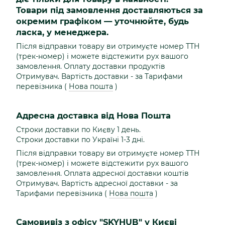
Товари під замовлення доставляються за
окремим графіком — уточнюйте, будь
ласка, у менеджера.
Після відправки товару ви отримуєте номер ТТН
(трек-номер) і можете відстежити рух вашого
замовлення. Оплату доставки продуктів
Отримувач. Вартість доставки - за Тарифами
перевізника (
Нова пошта
)
Адресна доставка від Нова Пошта
Строки доставки по Києву 1 день.
Строки доставки по Україні 1-3 дні.
Після відправки товару ви отримуєте номер ТТН
(трек-номер) і можете відстежити рух вашого
замовлення. Оплата адресної доставки коштів
Отримувач. Вартість адресної доставки - за
Тарифами перевізника (
Нова пошта
)
Самовивіз з офісу "SKYHUB" у Києві