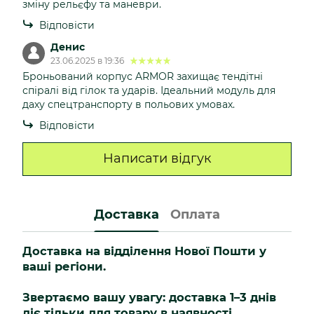
зміну рельєфу та маневри.
Відповісти
Денис
23.06.2025 в 19:36
Броньований корпус ARMOR захищає тендітні
спіралі від гілок та ударів. Ідеальний модуль для
даху спецтранспорту в польових умовах.
Відповісти
Написати відгук
Доставка
Оплата
Доставка на відділення Нової Пошти у
ваші регіони.
Звертаємо вашу увагу: доставка 1–3 днів
діє тільки для товару в наявності.