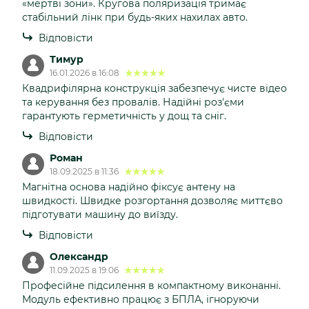
«мертві зони». Кругова поляризація тримає
стабільний лінк при будь-яких нахилах авто.
Відповісти
Тимур
16.01.2026 в 16:08
Квадрифілярна конструкція забезпечує чисте відео
та керування без провалів. Надійні роз'єми
гарантують герметичність у дощ та сніг.
Відповісти
Роман
18.09.2025 в 11:36
Магнітна основа надійно фіксує антену на
швидкості. Швидке розгортання дозволяє миттєво
підготувати машину до виїзду.
Відповісти
Олександр
11.09.2025 в 19:06
Професійне підсилення в компактному виконанні.
Модуль ефективно працює з БПЛА, ігноруючи