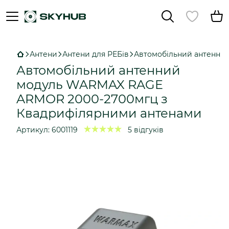
Антени
Антени для РЕБів
Автомобільний антенни
Автомобільний антенний
модуль WARMAX RAGE
ARMOR 2000-2700мгц з
Квадрифілярними антенами
Артикул:
6001119
5 відгуків