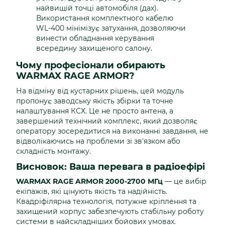
найвищій точці автомобіля (дах).
Використання комплектного кабелю
WL-400 мінімізує затухання, дозволяючи
винести обладнання керування
всередину захищеного салону.
Чому професіонали обирають
WARMAX RAGE ARMOR?
На відміну від кустарних рішень, цей модуль
пропонує заводську якість збірки та точне
налаштування КСХ. Це не просто антена, а
завершений технічний комплекс, який дозволяє
оператору зосередитися на виконанні завдання, не
відволікаючись на проблеми зі зв'язком або
складність монтажу.
Висновок: Ваша перевага в радіоефірі
WARMAX RAGE ARMOR 2000-2700 МГц
— це вибір
екіпажів, які цінують якість та надійність.
Квадріфілярна технологія, потужне кріплення та
захищений корпус забезпечують стабільну роботу
системи в найскладніших бойових умовах.