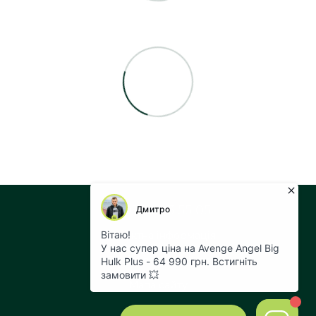
+38 073 043 55 05
Контактна інформація
Повна версія сайту
Мапа сайту
© 2026