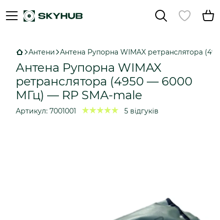
Антени
Антена Рупорна WIMAX ретранслятора (495
Антена Рупорна WIMAX
ретранслятора (4950 — 6000
МГц) — RP SMA-male
Артикул:
7001001
5 відгуків