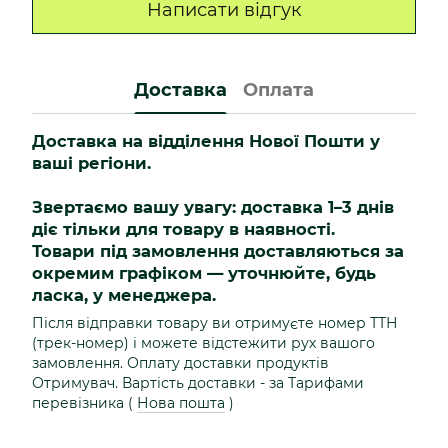
Написати відгук
Доставка
Оплата
Доставка на відділення Нової Пошти у
ваші регіони.
Звертаємо вашу увагу: доставка 1–3 днів
діє тільки для товару в наявності.
Товари під замовлення доставляються за
окремим графіком — уточнюйте, будь
ласка, у менеджера.
Після відправки товару ви отримуєте номер ТТН
(трек-номер) і можете відстежити рух вашого
замовлення. Оплату доставки продуктів
Отримувач. Вартість доставки - за Тарифами
перевізника (
Нова пошта
)