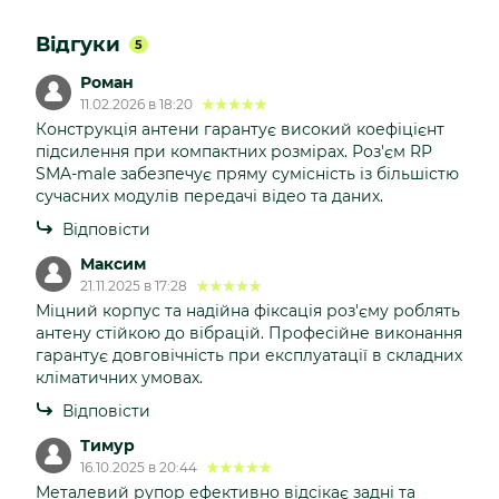
Відгуки
5
Роман
11.02.2026 в 18:20
Конструкція антени гарантує високий коефіцієнт
підсилення при компактних розмірах. Роз'єм RP
SMA-male забезпечує пряму сумісність із більшістю
сучасних модулів передачі відео та даних.
Відповісти
Максим
21.11.2025 в 17:28
Міцний корпус та надійна фіксація роз'єму роблять
антену стійкою до вібрацій. Професійне виконання
гарантує довговічність при експлуатації в складних
кліматичних умовах.
Відповісти
Тимур
16.10.2025 в 20:44
Металевий рупор ефективно відсікає задні та