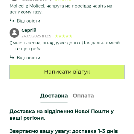
Molicel є Molicel, напруга не просідає навіть на
великому газу.
Відповісти
Сергій
24.09.2025 в 12:51
Ємність чесна, літає дуже довго. Для дальніх місій
— те що треба.
Відповісти
Написати відгук
Доставка
Оплата
Доставка на відділення Нової Пошти у
ваші регіони.
Звертаємо вашу увагу: доставка 1–3 днів