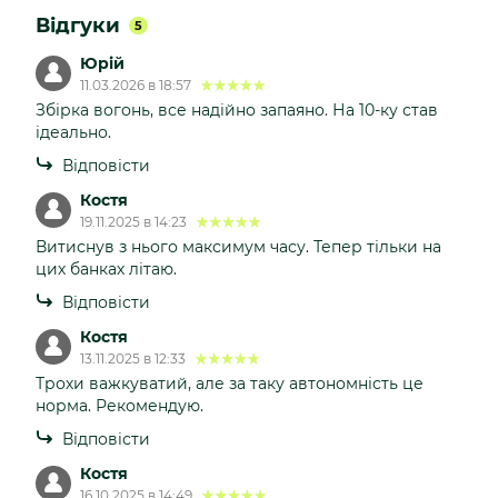
Відгуки
5
Юрій
11.03.2026 в 18:57
Збірка вогонь, все надійно запаяно. На 10-ку став
ідеально.
Відповісти
Костя
19.11.2025 в 14:23
Витиснув з нього максимум часу. Тепер тільки на
цих банках літаю.
Відповісти
Костя
13.11.2025 в 12:33
Трохи важкуватий, але за таку автономність це
норма. Рекомендую.
Відповісти
Костя
16.10.2025 в 14:49