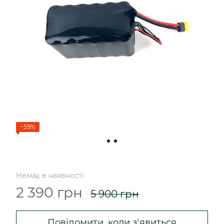
−59%
Немає в наявності
2 390 грн
5 900 грн
Повідомити, коли з'явиться