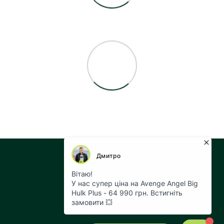
+38 073 043 55 05
Контактна інформація
Повна версія сайту
Мапа сайту