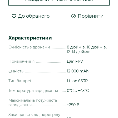
До обраного
Порівняти
Характеристики
Сумісність з дронами
8 дюймів, 10 дюймів,
12-13 дюймів
Призначення
Для FPV
Ємність
12 000 mAh
Тип батареї
Li-Ion 6S3P
Температура заряджання
0°C ... +45°C
Максимальна потужність
заряджання
~250 Вт
Захищеність від перегріву