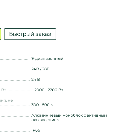
Быстрый заказ
9-диапазонный
24В / 28В
24 В
 Вт
~ 2000 - 2200 Вт
ня, не
300 - 500 м
Алюминиевый моноблок с активным
охлаждением
IP66