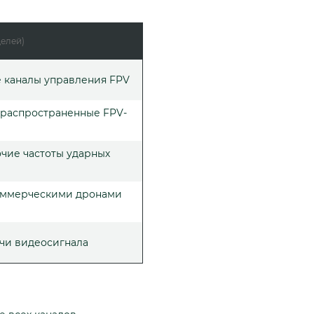
целей)
 каналы управления FPV
 распространенные FPV-
чие частоты ударных
оммерческими дронами
чи видеосигнала