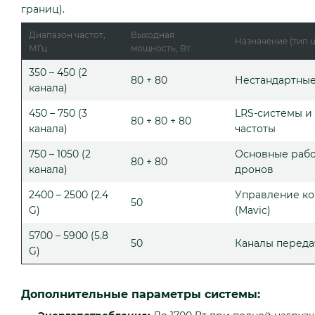
границ).
Диапазон частот,
Выходная
Назначение (тип 
МГц
мощность, Вт
350 – 450 (2
80 + 80
Нестандартные
канала)
450 – 750 (3
LRS-системы и
80 + 80 + 80
канала)
частоты
750 – 1050 (2
Основные рабо
80 + 80
канала)
дронов
2400 – 2500 (2.4
Управление к
50
G)
(Mavic)
5700 – 5900 (5.8
50
Каналы переда
G)
Дополнительные параметры системы: