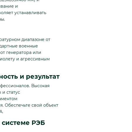
ывание и
воляет устанавливать
ны.
атурном диапазоне от
андартные военные
 от генератора или
фиолету и агрессивным
ость и результат
фессионалов. Высокая
 и статус
аментом
. Обеспечьте свой объект
А.
о системе РЭБ