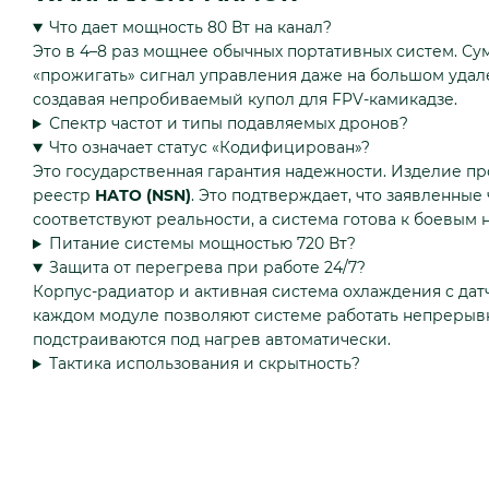
Что дает мощность 80 Вт на канал?
Это в 4–8 раз мощнее обычных портативных систем. С
«прожигать» сигнал управления даже на большом удал
создавая непробиваемый купол для FPV-камикадзе.
Спектр частот и типы подавляемых дронов?
Что означает статус «Кодифицирован»?
Это государственная гарантия надежности. Изделие пр
реестр
НАТО (NSN)
. Это подтверждает, что заявленные
соответствуют реальности, а система готова к боевым 
Питание системы мощностью 720 Вт?
Защита от перегрева при работе 24/7?
Корпус-радиатор и активная система охлаждения с да
каждом модуле позволяют системе работать непрерыв
подстраиваются под нагрев автоматически.
Тактика использования и скрытность?