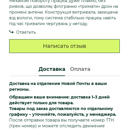
Механізм повороту працює дуже плавно, без
ривків, що дозволяє філігранно «тримати» дрон на
промені антени. Конструкція витривала, захищена
від вологи, тому система стабільно працює навіть
під час тривалих чергувань у негоду.
Ответить
Написать отзыв
Доставка
Оплата
Доставка на отделение Новой Почты в ваши
регионы.
Обращаем ваше внимание: доставка 1–3 дней
действует только для товара.
Товары под заказ доставляются по отдельному
графику – уточняйте, пожалуйста, у менеджера.
После отправки товара вы получаете номер ТТН
(трек номер) и можете отследить движение