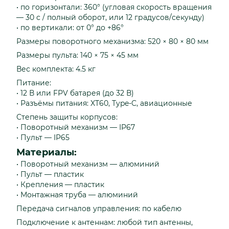
• по горизонтали: 360° (угловая скорость вращения
— 30 с / полный оборот, или 12 градусов/секунду)
• по вертикали: от 0° до +86°
Размеры поворотного механизма: 520 × 80 × 80 мм
Размеры пульта: 140 × 75 × 45 мм
Вес комплекта: 4.5 кг
Питание:
• 12 В или FPV батарея (до 32 В)
• Разъёмы питания: XT60, Type-C, авиационные
Степень защиты корпусов:
• Поворотный механизм — IP67
• Пульт — IP65
Материалы:
• Поворотный механизм — алюминий
• Пульт — пластик
• Крепления — пластик
• Монтажная труба — алюминий
Передача сигналов управления: по кабелю
Подключение к антеннам: любой тип антенны,