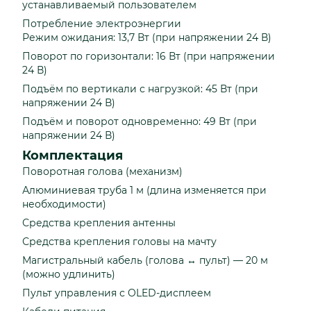
устанавливаемый пользователем
Потребление электроэнергии
Режим ожидания: 13,7 Вт (при напряжении 24 В)
Поворот по горизонтали: 16 Вт (при напряжении
24 В)
Подъём по вертикали с нагрузкой: 45 Вт (при
напряжении 24 В)
Подъём и поворот одновременно: 49 Вт (при
напряжении 24 В)
Комплектация
Поворотная голова (механизм)
Алюминиевая труба 1 м (длина изменяется при
необходимости)
Средства крепления антенны
Средства крепления головы на мачту
Магистральный кабель (голова ↔ пульт) — 20 м
(можно удлинить)
Пульт управления с OLED-дисплеем