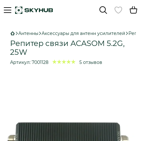
Антенны
Аксессуары для антенн усилителей
Репи
Репитер связи ACASOM 5.2G,
25W
Артикул:
7001128
5 отзывов