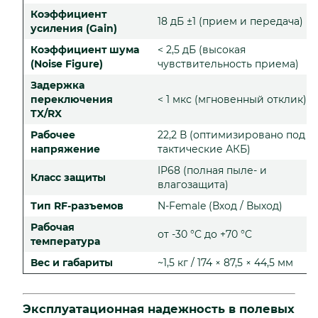
Коэффициент
18 дБ ±1 (прием и передача)
усиления (Gain)
Коэффициент шума
< 2,5 дБ (высокая
(Noise Figure)
чувствительность приема)
Задержка
переключения
< 1 мкс (мгновенный отклик)
TX/RX
Рабочее
22,2 В (оптимизировано под
напряжение
тактические АКБ)
IP68 (полная пыле- и
Класс защиты
влагозащита)
Тип RF-разъемов
N-Female (Вход / Выход)
Рабочая
от -30 °C до +70 °C
температура
Вес и габариты
~1,5 кг / 174 × 87,5 × 44,5 мм
Эксплуатационная надежность в полевых