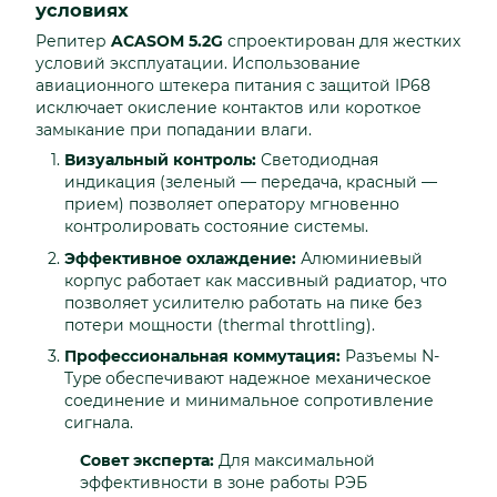
условиях
Репитер
ACASOM 5.2G
спроектирован для жестких
условий эксплуатации. Использование
авиационного штекера питания с защитой IP68
исключает окисление контактов или короткое
замыкание при попадании влаги.
Визуальный контроль:
Светодиодная
индикация (зеленый — передача, красный —
прием) позволяет оператору мгновенно
контролировать состояние системы.
Эффективное охлаждение:
Алюминиевый
корпус работает как массивный радиатор, что
позволяет усилителю работать на пике без
потери мощности (thermal throttling).
Профессиональная коммутация:
Разъемы N-
Type обеспечивают надежное механическое
соединение и минимальное сопротивление
сигнала.
Совет эксперта:
Для максимальной
эффективности в зоне работы РЭБ