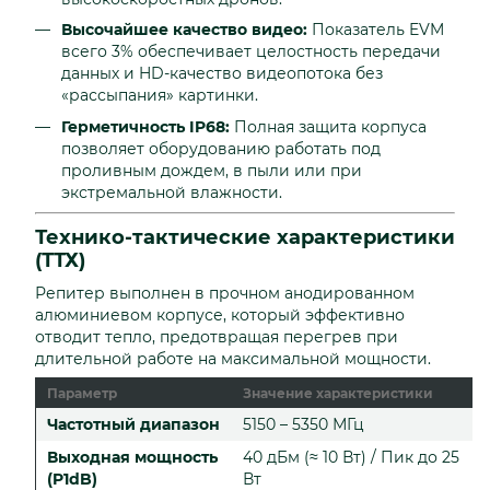
Высочайшее качество видео:
Показатель EVM
всего 3% обеспечивает целостность передачи
данных и HD-качество видеопотока без
«рассыпания» картинки.
Герметичность IP68:
Полная защита корпуса
позволяет оборудованию работать под
проливным дождем, в пыли или при
экстремальной влажности.
Технико-тактические характеристики
(ТТХ)
Репитер выполнен в прочном анодированном
алюминиевом корпусе, который эффективно
отводит тепло, предотвращая перегрев при
длительной работе на максимальной мощности.
Параметр
Значение характеристики
Частотный диапазон
5150 – 5350 МГц
Выходная мощность
40 дБм (≈ 10 Вт) / Пик до 25
(P1dB)
Вт