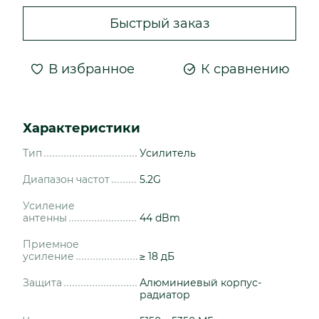
Быстрый заказ
В избранное
К сравнению
Характеристики
Тип
Усилитель
Диапазон частот
5.2G
Усиление
антенны
44 dBm
Приемное
усиление
≥ 18 дБ
Защита
Алюминиевый корпус-
радиатор