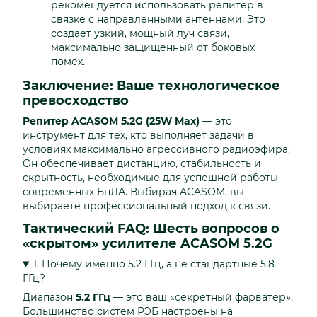
рекомендуется использовать репитер в
связке с направленными антеннами. Это
создает узкий, мощный луч связи,
максимально защищенный от боковых
помех.
Заключение: Ваше технологическое
превосходство
Репитер ACASOM 5.2G (25W Max)
— это
инструмент для тех, кто выполняет задачи в
условиях максимально агрессивного радиоэфира.
Он обеспечивает дистанцию, стабильность и
скрытность, необходимые для успешной работы
современных БпЛА. Выбирая ACASOM, вы
выбираете профессиональный подход к связи.
Тактический FAQ: Шесть вопросов о
«скрытом» усилителе ACASOM 5.2G
1. Почему именно 5.2 ГГц, а не стандартные 5.8
ГГц?
Диапазон
5.2 ГГц
— это ваш «секретный фарватер».
Большинство систем РЭБ настроены на