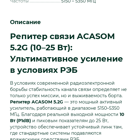
Частоты
5150 – 5350 МГц
Описание
Репитер связи ACASOM
5.2G (10–25 Вт):
Ультимативное усиление
в условиях РЭБ
В условиях современной радиоэлектронной
борьбы стабильность канала связи определяет не
только успех миссии, но и выживаемость борта.
Репитер ACASOM 5.2G
— это мощный активный
усилитель, работающий в диапазоне 5150–5350
МГц. Благодаря реальной выходной мощности
10
Вт (P1dB)
и пиковым показателям до 25 Вт,
устройство обеспечивает устойчивый линк там,
где стандартные системы подавляются
вражескими средствами РЭБ.