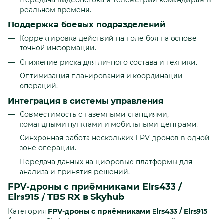
реальном времени.
Поддержка боевых подразделений
Корректировка действий на поле боя на основе
точной информации.
Снижение риска для личного состава и техники.
Оптимизация планирования и координации
операций.
Интеграция в системы управления
Совместимость с наземными станциями,
командными пунктами и мобильными центрами.
Синхронная работа нескольких FPV-дронов в одной
зоне операции.
Передача данных на цифровые платформы для
анализа и принятия решений.
FPV-дроны с приёмниками Elrs433 /
Elrs915 / TBS RX в Skyhub
Категория
FPV-дроны с приёмниками Elrs433 / Elrs915