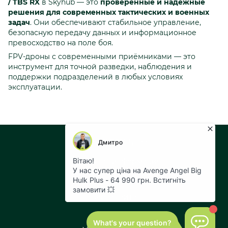
/ TBS RX
в Skyhub — это
проверенные и надёжные
решения для современных тактических и военных
задач
. Они обеспечивают стабильное управление,
безопасную передачу данных и информационное
превосходство на поле боя.
FPV-дроны с современными приёмниками — это
инструмент для точной разведки, наблюдения и
поддержки подразделений в любых условиях
эксплуатации.
+38 073 043 55 05
Контактная информация
Полная версия сайта
Карта сайта
© 2026