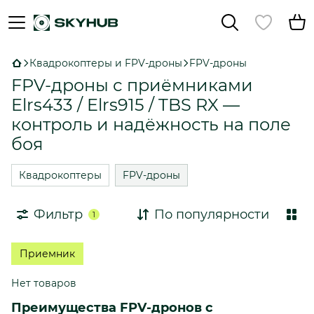
Квадрокоптеры и FPV-дроны
FPV-дроны
FPV-дроны с приёмниками
Elrs433 / Elrs915 / TBS RX —
контроль и надёжность на поле
боя
Квадрокоптеры
FPV-дроны
Фильтр
По популярности
1
Приемник
Нет товаров
Преимущества FPV-дронов с