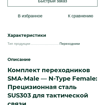
Быстрый заказ
В избранное
К сравнению
Характеристики
Тип продукции
Переходники
Описание
Комплект переходников
SMA-Male — N-Type Female:
Прецизионная сталь
SUS303 для тактической
связи