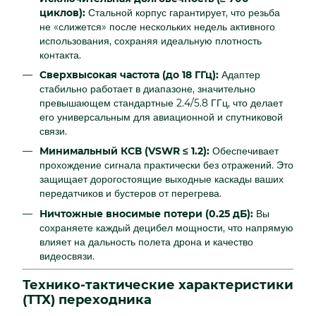
циклов):
Стальной корпус гарантирует, что резьба
не «слижется» после нескольких недель активного
использования, сохраняя идеальную плотность
контакта.
Сверхвысокая частота (до 18 ГГц):
Адаптер
стабильно работает в диапазоне, значительно
превышающем стандартные 2.4/5.8 ГГц, что делает
его универсальным для авиационной и спутниковой
связи.
Минимальный КСВ (VSWR ≤ 1.2):
Обеспечивает
прохождение сигнала практически без отражений. Это
защищает дорогостоящие выходные каскады ваших
передатчиков и бустеров от перегрева.
Ничтожные вносимые потери (0.25 дБ):
Вы
сохраняете каждый децибел мощности, что напрямую
влияет на дальность полета дрона и качество
видеосвязи.
Технико-тактические характеристики
(ТТХ) переходника