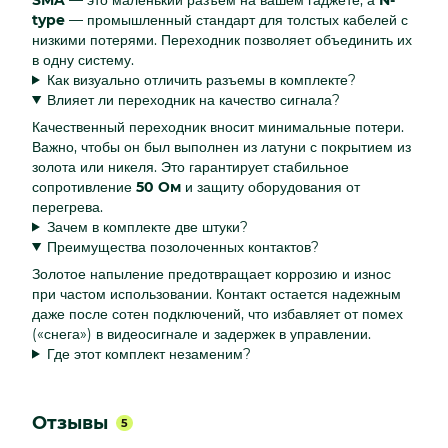
type
— промышленный стандарт для толстых кабелей с
низкими потерями. Переходник позволяет объединить их
в одну систему.
Как визуально отличить разъемы в комплекте?
Влияет ли переходник на качество сигнала?
Качественный переходник вносит минимальные потери.
Важно, чтобы он был выполнен из латуни с покрытием из
золота или никеля. Это гарантирует стабильное
сопротивление
50 Ом
и защиту оборудования от
перегрева.
Зачем в комплекте две штуки?
Преимущества позолоченных контактов?
Золотое напыление предотвращает коррозию и износ
при частом использовании. Контакт остается надежным
даже после сотен подключений, что избавляет от помех
(«снега») в видеосигнале и задержек в управлении.
Где этот комплект незаменим?
Отзывы
5