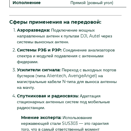
Исполнение
Прямой (ровный угол)
Сферы применения на передовой:
Аэроразведка:
Подключение мощных
направленных антенн к пультам DJI, Autel через
системы выносных антенн.
Системы РЭБ и РЭР:
Соединение анализаторов
спектра и модулей подавления с антенными
фидерами.
Усилители сигнала:
Переход с выходных портов
бустеров (типа Alientech, AvengeAngel) на
магистральные кабели N-типа для выноса антенны
на мачту.
Спутниковая и радиосвязь:
Адаптация
стационарных антенных систем под мобильные
радиостанции.
Мнение эксперта:
Использование
нержавеющей стали SUS303 — это гарантия
того, что в самый ответственный момент