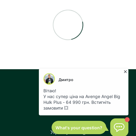
+38 073 043 55 05
Контактная информация
Полная версия сайта
Карта сайта
© 2026
Укр
Рус
Eng