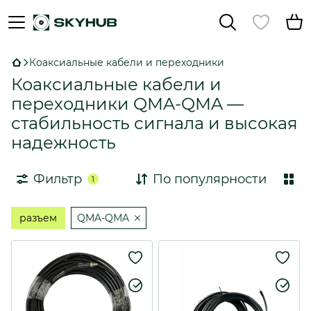
Коаксиальные кабели и переходники
Коаксиальные кабели и
переходники QMA-QMA —
стабильность сигнала и высокая
надежность
Фильтр
По популярности
1
разъем
QMA-QMA