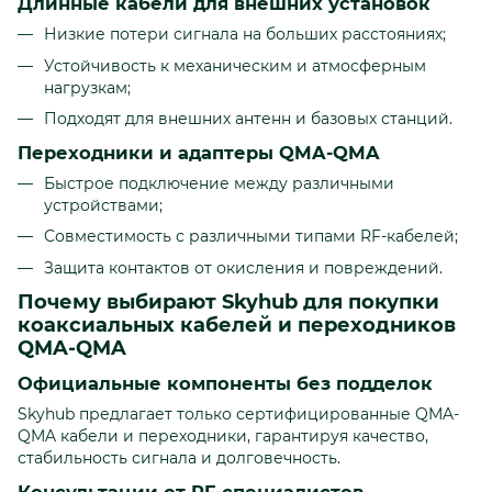
Длинные кабели для внешних установок
Низкие потери сигнала на больших расстояниях;
Устойчивость к механическим и атмосферным
нагрузкам;
Подходят для внешних антенн и базовых станций.
Переходники и адаптеры QMA-QMA
Быстрое подключение между различными
устройствами;
Совместимость с различными типами RF-кабелей;
Защита контактов от окисления и повреждений.
Почему выбирают Skyhub для покупки
коаксиальных кабелей и переходников
QMA-QMA
Официальные компоненты без подделок
Skyhub предлагает только сертифицированные QMA-
QMA кабели и переходники, гарантируя качество,
стабильность сигнала и долговечность.
Консультации от RF-специалистов