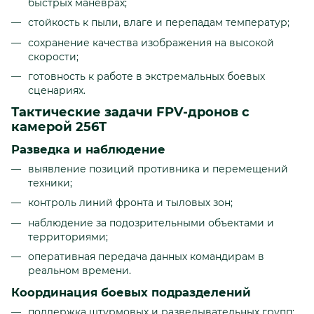
быстрых маневрах;
стойкость к пыли, влаге и перепадам температур;
сохранение качества изображения на высокой
скорости;
готовность к работе в экстремальных боевых
сценариях.
Тактические задачи FPV-дронов с
камерой 256T
Разведка и наблюдение
выявление позиций противника и перемещений
техники;
контроль линий фронта и тыловых зон;
наблюдение за подозрительными объектами и
территориями;
оперативная передача данных командирам в
реальном времени.
Координация боевых подразделений
поддержка штурмовых и разведывательных групп;