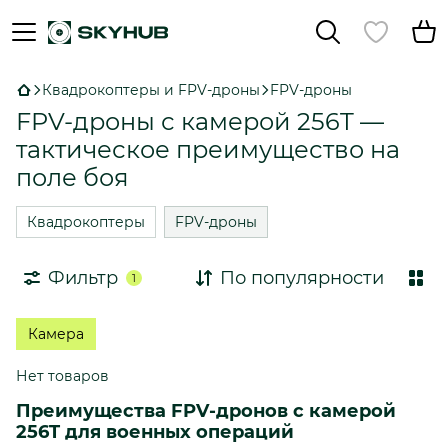
Квадрокоптеры и FPV-дроны
FPV-дроны
FPV-дроны с камерой 256T —
тактическое преимущество на
поле боя
Квадрокоптеры
FPV-дроны
Фильтр
По популярности
1
Камера
Нет товаров
Преимущества FPV-дронов с камерой
256T для военных операций