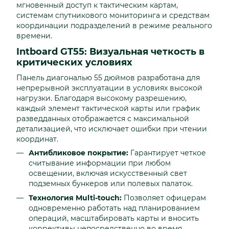
мгновенный доступ к тактическим картам,
системам спутникового мониторинга и средствам
координации подразделений в режиме реального
времени.
Intboard GT55: Визуальная четкость в
критических условиях
Панель диагональю 55 дюймов разработана для
непрерывной эксплуатации в условиях высокой
нагрузки. Благодаря высокому разрешению,
каждый элемент тактической карты или график
разведданных отображается с максимальной
детализацией, что исключает ошибки при чтении
координат.
Антибликовое покрытие:
Гарантирует четкое
считывание информации при любом
освещении, включая искусственный свет
подземных бункеров или полевых палаток.
Технология Multi-touch:
Позволяет офицерам
одновременно работать над планированием
операций, масштабировать карты и вносить
коррективы непосредственно во время