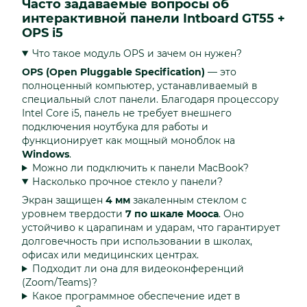
Часто задаваемые вопросы об
интерактивной панели Intboard GT55 +
OPS i5
Что такое модуль OPS и зачем он нужен?
OPS (Open Pluggable Specification)
— это
полноценный компьютер, устанавливаемый в
специальный слот панели. Благодаря процессору
Intel Core i5, панель не требует внешнего
подключения ноутбука для работы и
функционирует как мощный моноблок на
Windows
.
Можно ли подключить к панели MacBook?
Насколько прочное стекло у панели?
Экран защищен
4 мм
закаленным стеклом с
уровнем твердости
7 по шкале Мооса
. Оно
устойчиво к царапинам и ударам, что гарантирует
долговечность при использовании в школах,
офисах или медицинских центрах.
Подходит ли она для видеоконференций
(Zoom/Teams)?
Какое программное обеспечение идет в