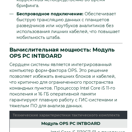
брифинга.
Беспроводное подключение:
Обеспечивает
быструю трансляцию данных с планшетов
разведчиков или ноутбуков аналитиков без
использования лишних кабелей, что повышает
мобильность штаба.
Вычислительная мощность: Модуль
OPS PC INTBOARD
Сердцем системы является интегрированный
компьютер форм-фактора OPS. Это решение
позволяет избежать внешних блоков и кабелей,
что критично для ограниченного пространства
командных пунктов. Процессор Intel Core i5 11-го
поколения и 16 ГБ оперативной памяти
гарантируют плавную работу с ГИС-системами и
тяжелым ПО для анализа данных.
Технические характеристики тактического комплекта
Модуль OPS PC INTBOARD