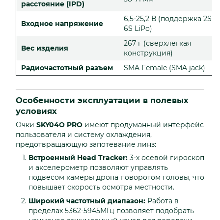
расстояние (IPD)
6,5-25,2 В (поддержка 2S-
Входное напряжение
6S LiPo)
267 г (сверхлегкая
Вес изделия
конструкция)
Радиочастотный разъем
SMA Female (SMA jack)
Особенности эксплуатации в полевых
условиях
Очки
SKY04O PRO
имеют продуманный интерфейс
пользователя и систему охлаждения,
предотвращающую запотевание линз:
Встроенный Head Tracker:
3-х осевой гироскоп
и акселерометр позволяют управлять
подвесом камеры дрона поворотом головы, что
повышает скорость осмотра местности.
Широкий частотный диапазон:
Работа в
пределах 5362-5945МГц позволяет подобрать