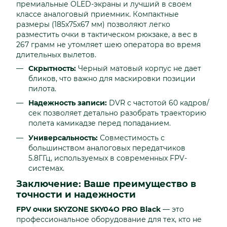
премиальные OLED-экраны и лучший в своем
классе аналоговый приемник. Компактные
размеры (185x75x67 мм) позволяют легко
разместить очки в тактическом рюкзаке, а вес в
267 грамм не утомляет шею оператора во время
длительных вылетов.
Скрытность:
Черный матовый корпус не дает
бликов, что важно для маскировки позиции
пилота.
Надежность записи:
DVR с частотой 60 кадров/
сек позволяет детально разобрать траекторию
полета камикадзе перед попаданием.
Универсальность:
Совместимость с
большинством аналоговых передатчиков
5.8ГГц, используемых в современных FPV-
системах.
Заключение: Ваше преимущество в
точности и надежности
FPV очки SKYZONE SKY04O PRO Black
— это
профессиональное оборудование для тех, кто не