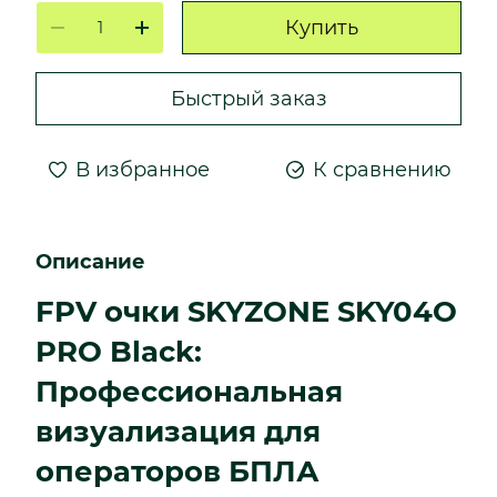
Купить
Быстрый заказ
В избранное
К сравнению
Описание
FPV очки SKYZONE SKY04O
PRO Black:
Профессиональная
визуализация для
операторов БПЛА