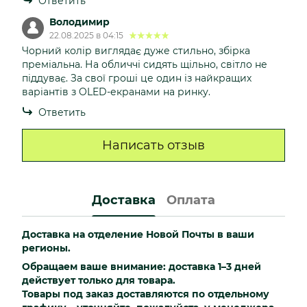
Ответить
Володимир
22.08.2025 в 04:15
Чорний колір виглядає дуже стильно, збірка
преміальна. На обличчі сидять щільно, світло не
піддуває. За свої гроші це один із найкращих
варіантів з OLED-екранами на ринку.
Ответить
Написать отзыв
Доставка
Оплата
Доставка на отделение Новой Почты в ваши
регионы.
Обращаем ваше внимание: доставка 1–3 дней
действует только для товара.
Товары под заказ доставляются по отдельному