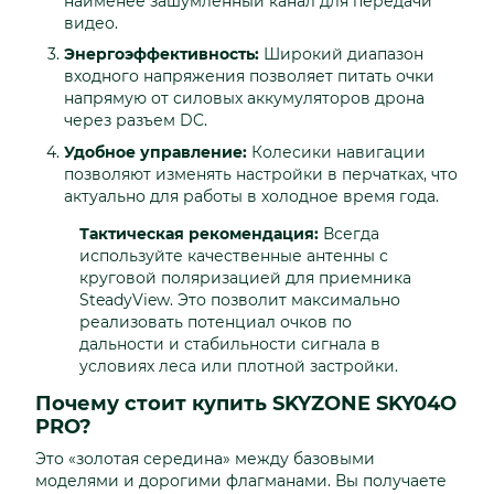
наименее зашумленный канал для передачи
видео.
Энергоэффективность:
Широкий диапазон
входного напряжения позволяет питать очки
напрямую от силовых аккумуляторов дрона
через разъем DC.
Удобное управление:
Колесики навигации
позволяют изменять настройки в перчатках, что
актуально для работы в холодное время года.
Тактическая рекомендация:
Всегда
используйте качественные антенны с
круговой поляризацией для приемника
SteadyView. Это позволит максимально
реализовать потенциал очков по
дальности и стабильности сигнала в
условиях леса или плотной застройки.
Почему стоит купить SKYZONE SKY04O
PRO?
Это «золотая середина» между базовыми
моделями и дорогими флагманами. Вы получаете