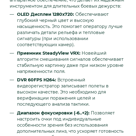
инструментом для длительных боевых дежурств:
OLED Дисплеи 1280x720:
Обеспечивают
глубокий черный цвет и высокую
насыщенность. Это помогает оператору лучше
различать детали рельефа и тепловые
сигнатуры (при использовании
соответствующих камер).
Приемник SteadyView VRX:
Новейший
алгоритм смешивания сигналов обеспечивает
стабильную картинку даже при низком уровне
напряженности поля.
DVR 60FPS H264:
Встроенный
видеорегистратор записывает полеты в
высоком качестве. Это необходимо для
верификации поражения целей и
последующего анализа тактики.
Диапазон фокусировки (-6..+2):
Позволяет
настроить очки под индивидуальные
особенности зрения без использования
дополнительных линз, что ускоряет готовность