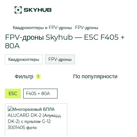
Квадрокоптеры и FPV-дроны
FPV-дроны
FPV-дроны Skyhub — ESC F405 +
80A
Квадрокоптеры
FPV-дроны
Фильтр
По популярности
1
ESC
F405 + 80A