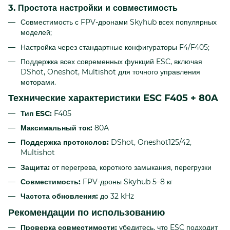
3. Простота настройки и совместимость
Совместимость с FPV-дронами Skyhub всех популярных
моделей;
Настройка через стандартные конфигураторы F4/F405;
Поддержка всех современных функций ESC, включая
DShot, Oneshot, Multishot для точного управления
моторами.
Технические характеристики ESC F405 + 80A
Тип ESC:
F405
Максимальный ток:
80A
Поддержка протоколов:
DShot, Oneshot125/42,
Multishot
Защита:
от перегрева, короткого замыкания, перегрузки
Совместимость:
FPV-дроны Skyhub 5–8 кг
Частота обновления:
до 32 kHz
Рекомендации по использованию
Проверка совместимости:
убедитесь, что ESC подходит