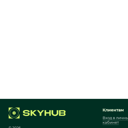
Клиентам
Вход в личн
кабинет
© 2026