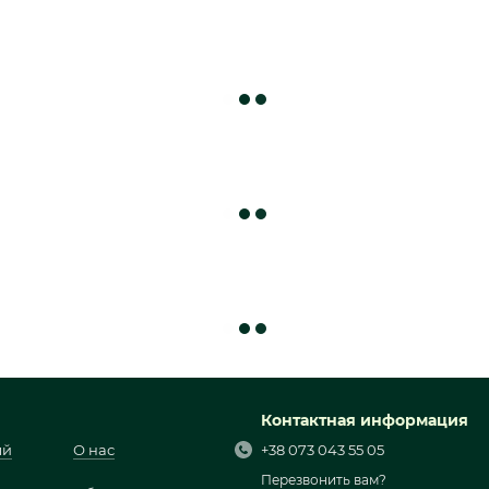
Контактная информация
ый
О нас
+38 073 043 55 05
Перезвонить вам?